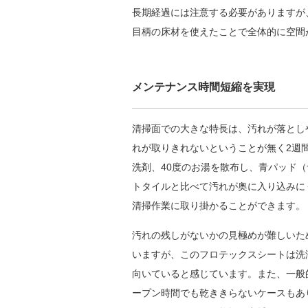
長期経過には注意する必要がありますが
目柄の床材を使えたことで全体的に空間
メンテナンス時間短縮を実現
清掃面での大きな特長は、汚れが落とし
れが取りきれないということが無く2週
洗剤、40度のお湯を散布し、青パッド
トタイルと比べて汚れが奥に入り込みに
清掃作業に取り掛かることができます。
汚れの残しがないかの見極めが難しいた
いますが、このフロテックスシートは洗
向いていると感じています。また、一般
ープン時間でも乾ききらないケースもあ