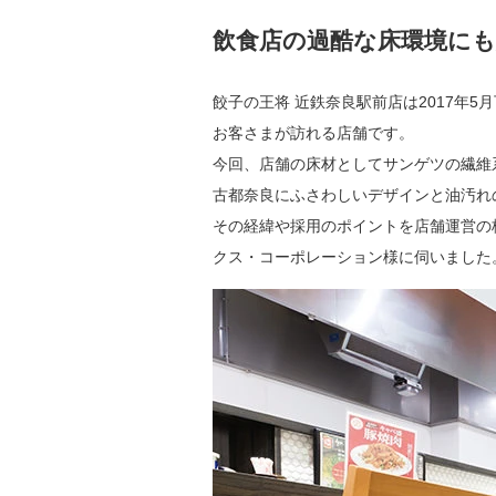
飲食店の過酷な床環境に
餃子の王将 近鉄奈良駅前店は2017年
お客さまが訪れる店舗です。
今回、店舗の床材としてサンゲツの繊維
古都奈良にふさわしいデザインと油汚れ
その経緯や採用のポイントを店舗運営の
クス・コーポレーション様に伺いました