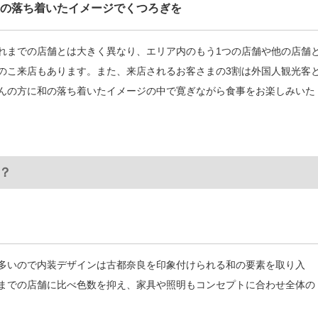
の落ち着いたイメージでくつろぎを
れまでの店舗とは大きく異なり、エリア内のもう1つの店舗や他の店舗
のこ来店もあります。また、来店されるお客さまの3割は外国人観光客
んの方に和の落ち着いたイメージの中で寛ぎながら食事をお楽しみいた
？
多いので内装デザインは古都奈良を印象付けられる和の要素を取り入
までの店舗に比べ色数を抑え、家具や照明もコンセプトに合わせ全体の