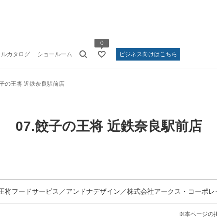
0
タルカタログ
ショールーム
ビジネス向けはこちら
餃子の王将 近鉄奈良駅前店
07.餃子の王将 近鉄奈良駅前店
王将フードサービス／
アンドナデザイン／
株式会社アークス・コーポレ
※本ページの掲