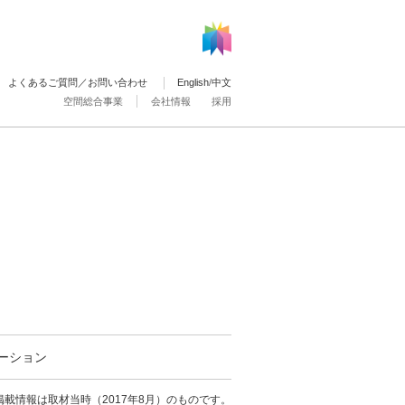
よくあるご質問／お問い合わせ
English
/
中文
空間総合事業
会社情報
採用
ーション
載情報は取材当時（2017年8月）のものです。