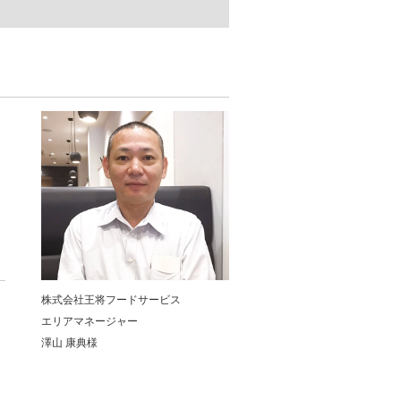
株式会社王将フードサービス
エリアマネージャー
澤山 康典様