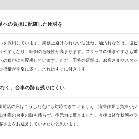
足への負担に配慮した床材を
ルを採用しています。業務上避けられない油はね、油汚れなどは、塩ビ
りやすくなり、転倒の危険性が高まります。スタッフの働きやすさも重
への負担にも配慮しています。ただ、王将の店舗は、お客さまやスタッ
歩行量が非常に多く、汚れはすぐに付きます。
なく、台車の跡も残りにくい
良駅前店の床はこうした点にも対応できているうえ、清掃作業も負担が少
出す際の台車の跡も残らず、復元力に驚きました。今後は経年状態やラ
客さまをお迎えしていきたいと思います。