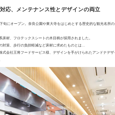
も対応、メンテナンス性とデザインの両立
5月下旬にオープン。奈良公園や東大寺をはじめとする歴史的な観光名所
系床材、フロテックスシートの木目柄が採用されました。
の対策、歩行の負担軽減など床材に求めたものとは…
株式会社王将フードサービス様、デザインを手がけられたアンドナデザ
。