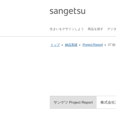
住まいをデザインしよう
商品を探す
デジ
トップ
納品実績
Project Report
07.
サンゲツ
Project Report
株式会社