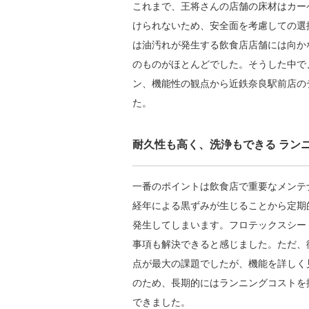
これまで、王将さんの店舗の床材はカー
けられないため、安全面を考慮しての選
は油汚れが発生する飲食店店舗には向か
のものがほとんどでした。そうした中で
ン、機能性の観点から近鉄奈良駅前店の
た。
耐久性も高く、洗浄もできる ラン
一番のポイントは飲食店で重要なメンテ
経年による黒ずみが生じることから定期
発生してしまいます。フロテックスシー
事項も解決できると感じました。ただ、
点が最大の課題でしたが、機能を詳しく
のため、長期的にはランニングコストを
できました。