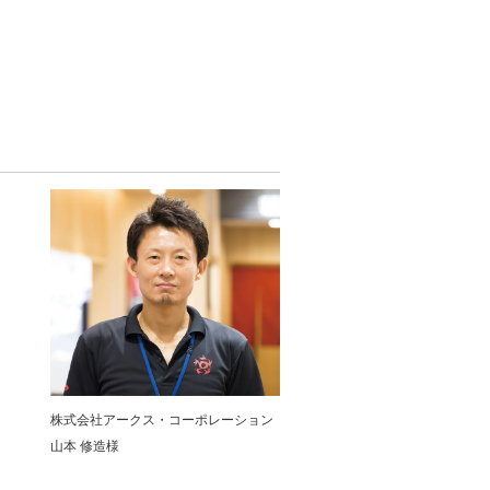
株式会社アークス・コーポレーション
山本 修造様