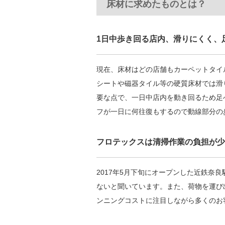
床材に求めたものとは？
1日中歩き回る店内、滑りにくく、
現在、床材はどの店舗もカーペットタイ
シートや磁器タイル等の硬質床材では滑
要な点で、一日中店内を動き回るため足
フが一日に何往復もするので動線部分の
フロテックスは清掃作業の負担が少
2017年5月下旬にオープンした近鉄奈
ないと聞いています。また、荷物を運び
ンニングコストに注目しながら多くのお