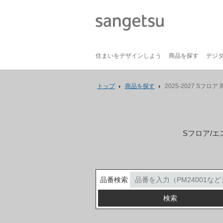
住まいをデザインしよう
商品を探す
デジ
トップ
商品を探す
2025-2027 Sフロア
Sフロア/エ
品番検索
検索