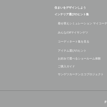
住まいをデザインしよう
インテリア選びのヒント集
着せ替えシミュレーション マイコー
みんなの#マイサンゲツ
コーディネート集を見る
アイテム選びのヒント
お好みで選べるショールーム体験
ご購入ガイド
サンゲツカーテンエコプロジェクト