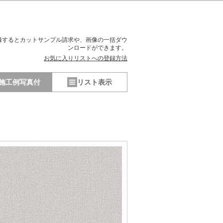
録するとカットサンプル請求や、
画像の一括ダウ
ンロードができます。
お気に入りリストへの登録方法
施工例写真付
リスト表示