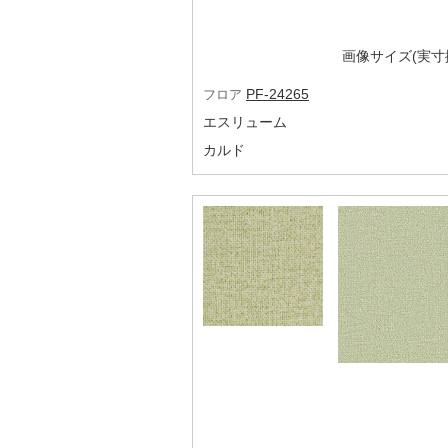
画像サイズ(実寸換
PF-24265
フロア
エスリューム
カルド