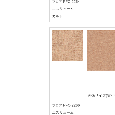
PFC-2264
フロア
エスリューム
カルド
画像サイズ(実寸換
PFC-2266
フロア
エスリューム