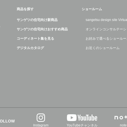
商品を探す
ショールーム
サンゲツの住宅向け新商品
sangetsu design site Virt
デ
サンゲツの住宅向けおすすめ商品
オンラインコンサルテーシ
コーディネート集を見る
お好みで選べるショールー
デジタルカタログ
お近くのショールーム
FOLLOW
Instagram
YouTubeチャンネル
note