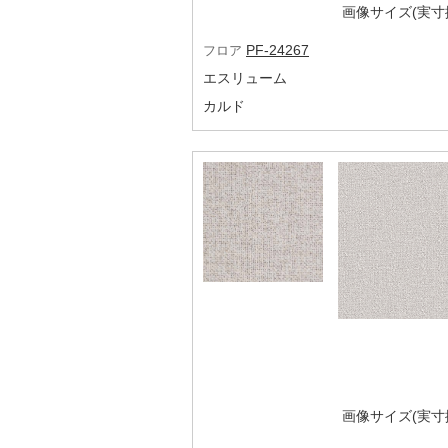
画像サイズ(実寸換
PF-24267
フロア
エスリューム
カルド
画像サイズ(実寸換