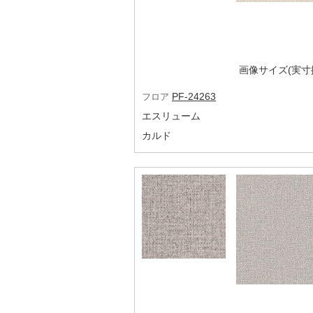
画像サイズ(実寸換
PF-24263
フロア
エスリューム
カルド