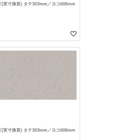
(実寸換算) タテ303mm／ヨコ606mm
(実寸換算) タテ303mm／ヨコ606mm