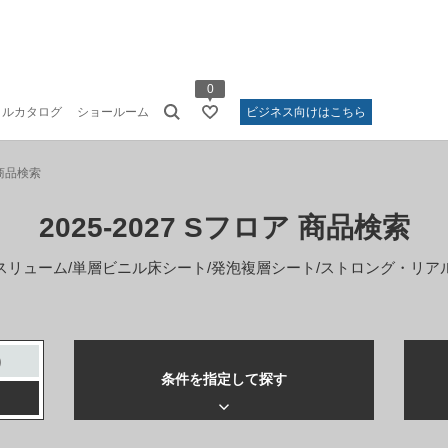
0
タルカタログ
ショールーム
ビジネス向けはこちら
 商品検索
2025-2027 Sフロア 商品検索
スリューム/単層ビニル床シート/
発泡複層シート/ストロング・リア
条件を指定して
探す