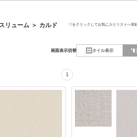
スリューム
＞
カルド
♡をクリックしてお気に入りリストへ登
画面表示切替
タイル表示
1