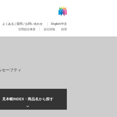
よくあるご質問／お問い合わせ
English
/
中文
空間総合事業
会社情報
採用
ルセーフティ
見本帳INDEX・
商品名から探す