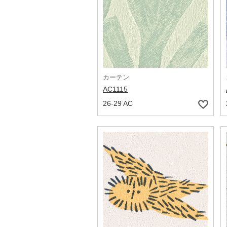
カーテン
AC1115
26-29 AC