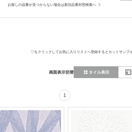
お探しの品番が見つからない場合は新旧品番対照検索へ
♡をクリックしてお気に入りリストへ登録するとカットサンプ
画面表示切替
タイル表示
1