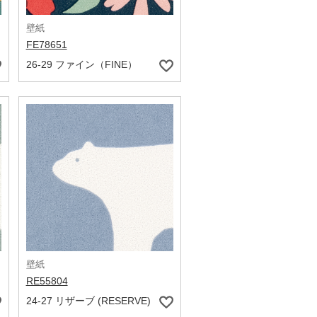
壁紙
FE78651
26-29 ファイン（FINE）
壁紙
RE55804
24-27 リザーブ (RESERVE)