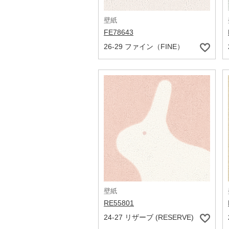
壁紙
FE78643
26-29 ファイン（FINE）
壁紙
RE55801
24-27 リザーブ (RESERVE)