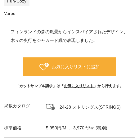
Fun‐Cozy
Varpu
フィンランドの森の風景からインスパイアされたデザイン、
木々の奥行をジャカード織で表現しました。
お気に入りリストに追加
「カットサンプル請求」は「
お気に入りリスト
」から行えます。
掲載カタログ
24-28 ストリングス(STRINGS)
標準価格
5,950
円/
M
，
3,970
円/㎡
(税別)