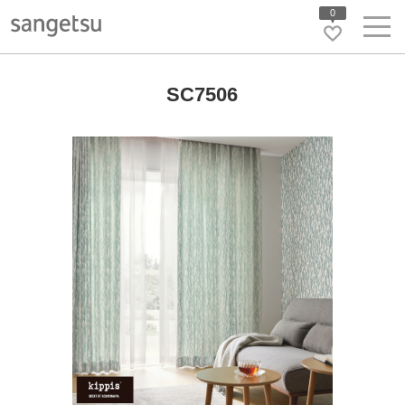
0
SC7506