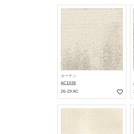
カーテン
AC1036
26-29 AC