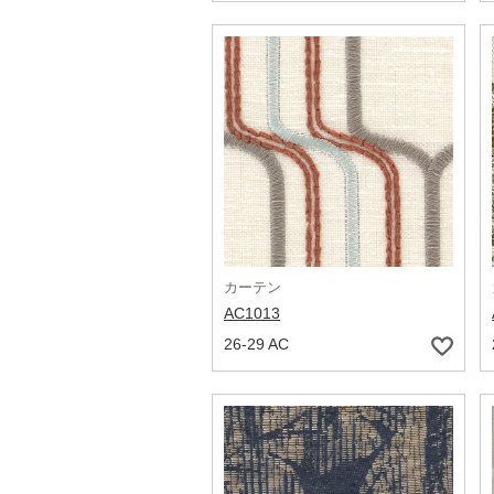
カーテン
AC1013
26-29 AC