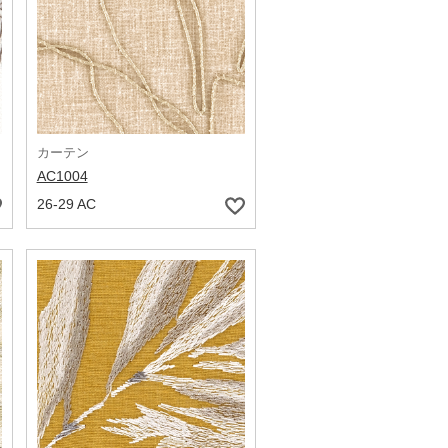
カーテン
AC1004
26-29 AC