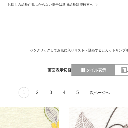
お探しの品番が見つからない場合は新旧品番対照検索へ
♡をクリックしてお気に入りリストへ登録するとカットサンプ
画面表示切替
タイル表示
1
2
3
4
5
次ページへ