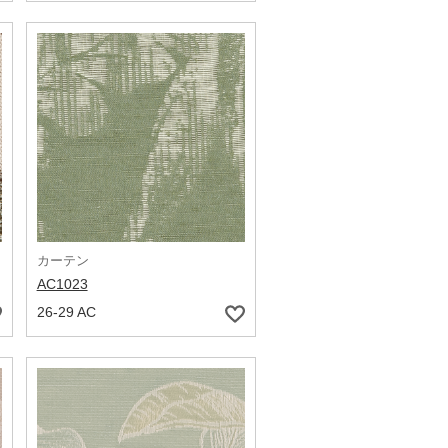
カーテン
AC1023
26-29 AC