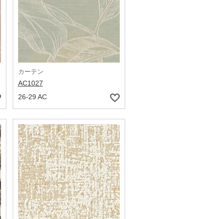
カーテン
AC1027
26-29 AC