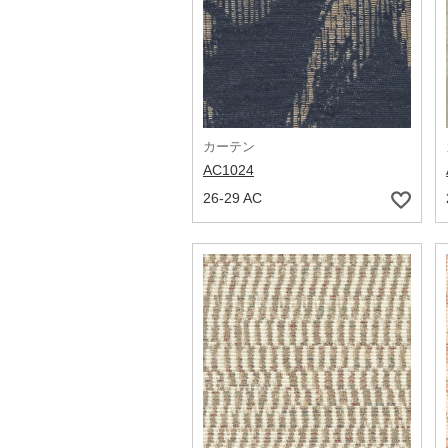
カーテン
AC1024
26-29 AC