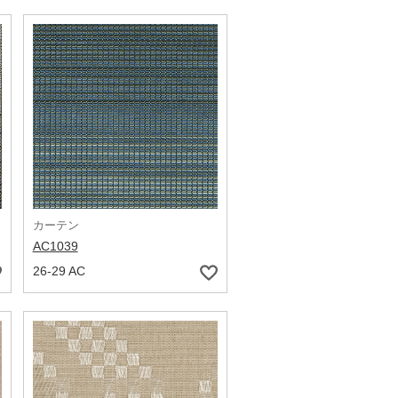
カーテン
AC1039
26-29 AC