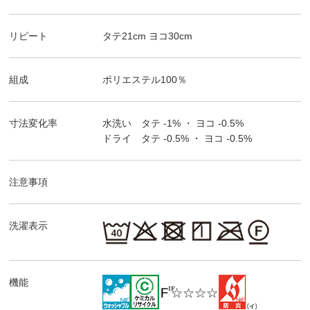
リピート
タテ
21
cm ヨコ
30
cm
組成
ポリエステル100％
寸法変化率
水洗い タテ
-1%
・ ヨコ
-0.5%
ドライ タテ
-0.5%
・ ヨコ
-0.5%
注意事項
洗濯表示
機能