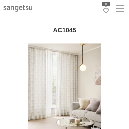
0
AC1045