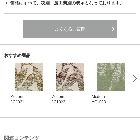
価格はすべて、税別、施工費別の表示となっております。
よくあるご質問
おすすめ商品
Modern
Modern
Modern
Mod
AC1021
AC1022
AC1023
AC1
関連コンテンツ