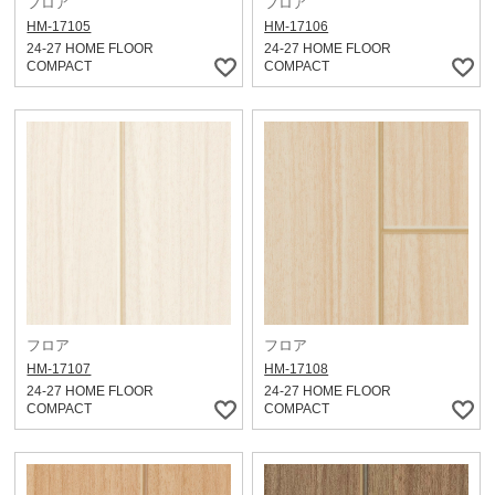
フロア
フロア
HM-17105
HM-17106
24-27 HOME FLOOR
24-27 HOME FLOOR
COMPACT
COMPACT
フロア
フロア
HM-17107
HM-17108
24-27 HOME FLOOR
24-27 HOME FLOOR
COMPACT
COMPACT