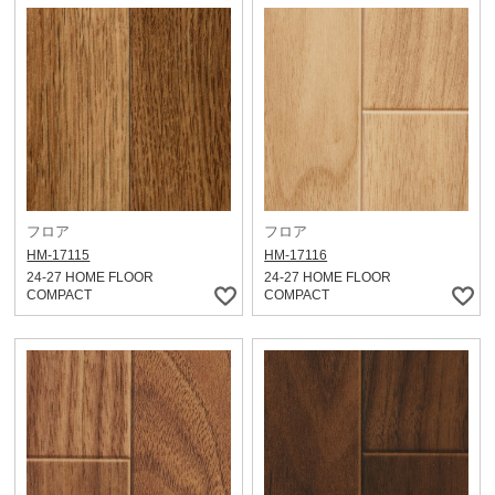
フロア
フロア
HM-17115
HM-17116
24-27 HOME FLOOR
24-27 HOME FLOOR
COMPACT
COMPACT