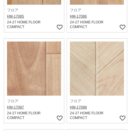
フロア
フロア
HM-17085
HM-17086
24-27 HOME FLOOR
24-27 HOME FLOOR
COMPACT
COMPACT
フロア
フロア
HM-17087
HM-17088
24-27 HOME FLOOR
24-27 HOME FLOOR
COMPACT
COMPACT