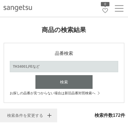
0
商品の検索結果
品番検索
検索
お探しの品番が見つからない場合は新旧品番対照検索へ
検索件数
172
件
検索条件を変更する