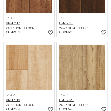
フロア
フロア
HM-17117
HM-17118
24-27 HOME FLOOR
24-27 HOME FLOOR
COMPACT
COMPACT
フロア
フロア
HM-17119
HM-17120
24-27 HOME FLOOR
24-27 HOME FLOOR
COMPACT
COMPACT