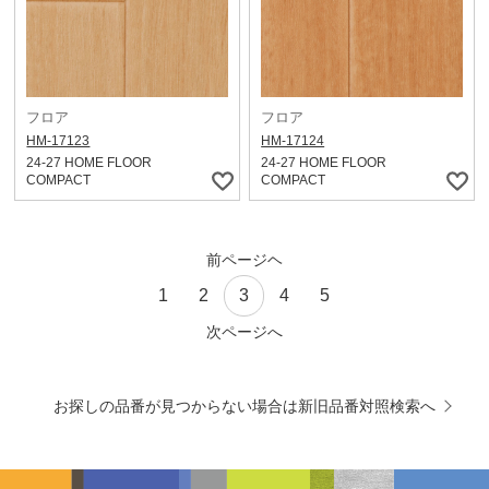
フロア
フロア
HM-17123
HM-17124
24-27 HOME FLOOR
24-27 HOME FLOOR
COMPACT
COMPACT
前ページヘ
1
2
3
4
5
次ページへ
お探しの品番が見つからない場合は新旧品番対照検索へ