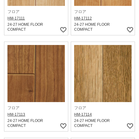
フロア
フロア
HM-17111
HM-17112
24-27 HOME FLOOR
24-27 HOME FLOOR
COMPACT
COMPACT
フロア
フロア
HM-17113
HM-17114
24-27 HOME FLOOR
24-27 HOME FLOOR
COMPACT
COMPACT