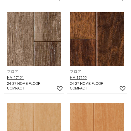
フロア
フロア
HM-17121
HM-17122
24-27 HOME FLOOR
24-27 HOME FLOOR
COMPACT
COMPACT