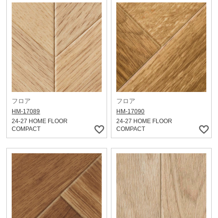
フロア
フロア
HM-17089
HM-17090
24-27 HOME FLOOR
24-27 HOME FLOOR
COMPACT
COMPACT