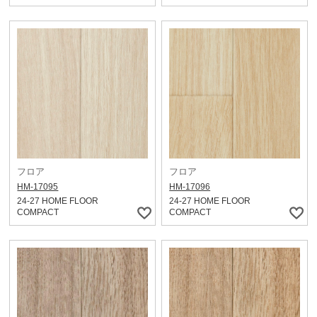
フロア
フロア
HM-17095
HM-17096
24-27 HOME FLOOR
24-27 HOME FLOOR
COMPACT
COMPACT