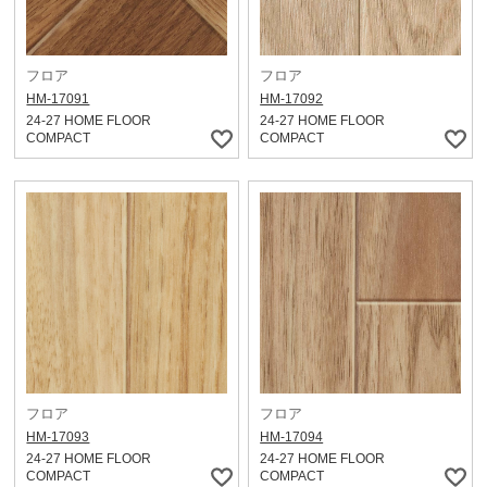
フロア
フロア
HM-17091
HM-17092
24-27 HOME FLOOR
24-27 HOME FLOOR
COMPACT
COMPACT
フロア
フロア
HM-17093
HM-17094
24-27 HOME FLOOR
24-27 HOME FLOOR
COMPACT
COMPACT