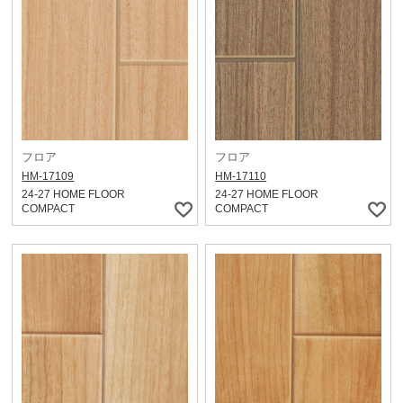
フロア
フロア
HM-17109
HM-17110
24-27 HOME FLOOR
24-27 HOME FLOOR
COMPACT
COMPACT