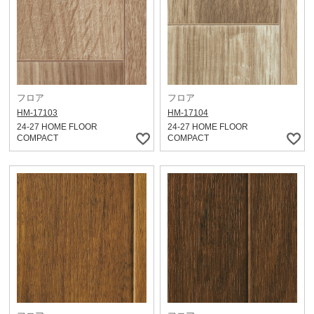
フロア
フロア
HM-17103
HM-17104
24-27 HOME FLOOR
24-27 HOME FLOOR
COMPACT
COMPACT