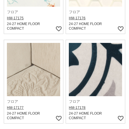
フロア
フロア
HM-17175
HM-17176
24-27 HOME FLOOR
24-27 HOME FLOOR
COMPACT
COMPACT
フロア
フロア
HM-17177
HM-17178
24-27 HOME FLOOR
24-27 HOME FLOOR
COMPACT
COMPACT