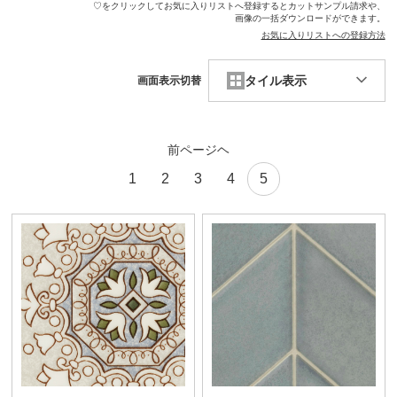
♡をクリックしてお気に入りリストへ登録するとカットサンプル請求や、
画像の一括ダウンロードができます。
お気に入りリストへの登録方法
タイル表示
画面表示切替
前ページヘ
1
2
3
4
5