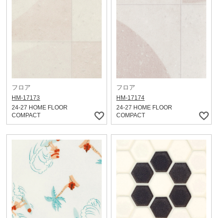
フロア
フロア
HM-17173
HM-17174
24-27 HOME FLOOR
24-27 HOME FLOOR
COMPACT
COMPACT