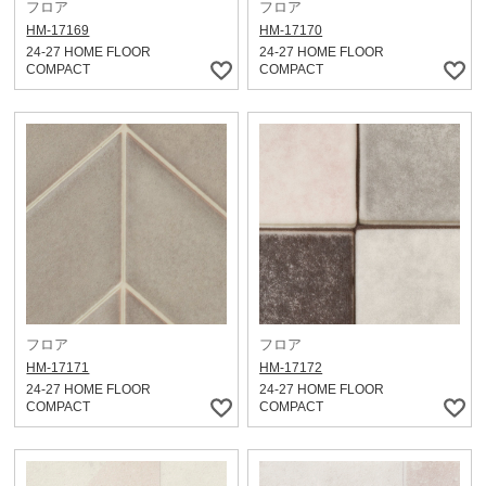
フロア
フロア
HM-17169
HM-17170
24-27 HOME FLOOR
24-27 HOME FLOOR
COMPACT
COMPACT
フロア
フロア
HM-17171
HM-17172
24-27 HOME FLOOR
24-27 HOME FLOOR
COMPACT
COMPACT