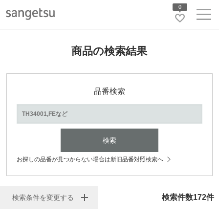
0
商品の検索結果
品番検索
検索
お探しの品番が見つからない場合は新旧品番対照検索へ
検索件数
172
件
検索条件を変更する