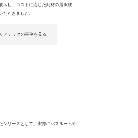
展示し、コストに応じた商材の選択肢
いただきました。
®とリアテックの
事例を見る
たシリーズとして、実際にバスルームや