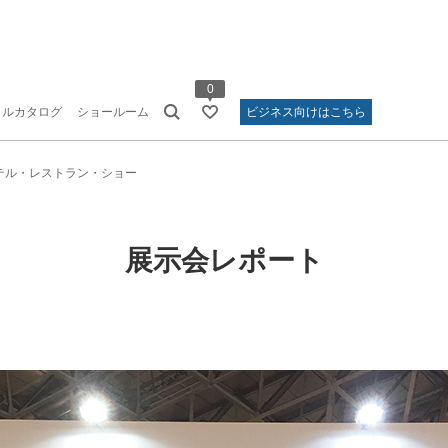
0
タルカタログ
ショールーム
ビジネス向けはこちら
テル・レストラン・ショー
展示会レポート