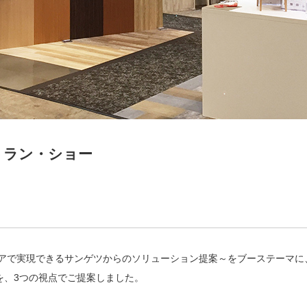
トラン・ショー
アで実現できるサンゲツからのソリューション提案～をブーステーマに
を、3つの視点でご提案しました。