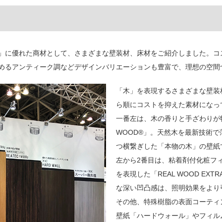
」に優れた商材として、さまざまな壁装材、床材をご紹介しました。コ
めるアンティーク調などデザインバリエーションも豊富で、理想の空間
「木」を表現するさまざまな壁装
ら順にコストを抑えた素材になっ
一番左は、木の香りと手ざわりが特
WOOD®」。天然木を最新技術
つ横繋ぎした「本物の木」の壁紙
左から2番目は、粘着剤付化粧フィ
を表現した「REAL WOOD E
な深い凹凸感は、照明効果をより
その他、特殊樹脂の表面コーティ
壁紙「ハードウォール」やフィル