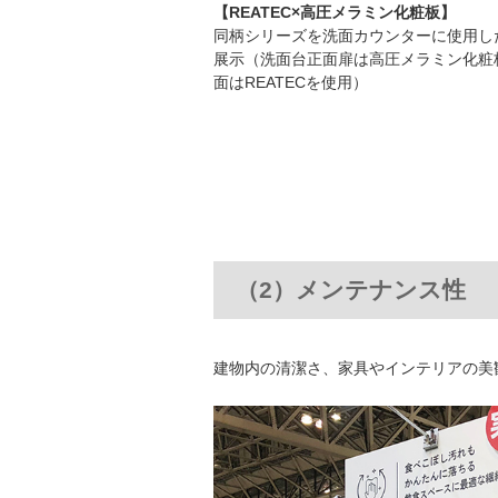
【REATEC×高圧メラミン化粧板】
同柄シリーズを洗面カウンターに使用し
展示（洗面台正面扉は高圧メラミン化粧
面はREATECを使用）
（2）メンテナンス性
建物内の清潔さ、家具やインテリアの美