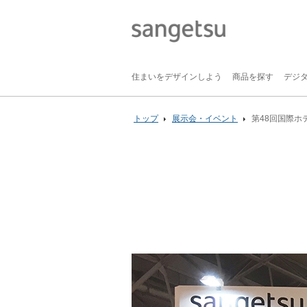
住まいをデザインしよう
商品を探す
デジ
トップ
展示会・イベント
第48回国際ホ