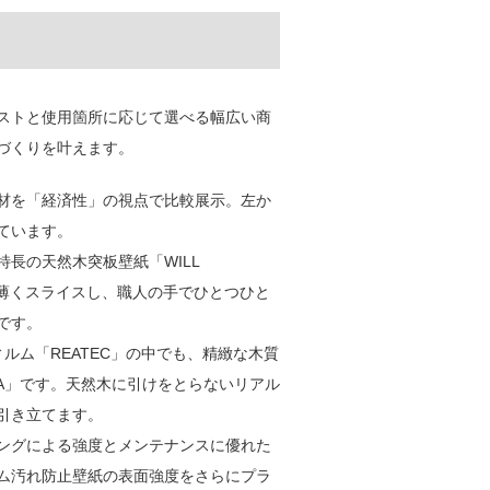
ストと使用箇所に応じて選べる幅広い商
づくりを叶えます。
材を「経済性」の視点で比較展示。左か
ています。
長の天然木突板壁紙「WILL
で薄くスライスし、職人の手でひとつひと
です。
ルム「REATEC」の中でも、精緻な木質
XTRA」です。天然木に引けをとらないリアル
引き立てます。
ングによる強度とメンテナンスに優れた
ム汚れ防止壁紙の表面強度をさらにプラ