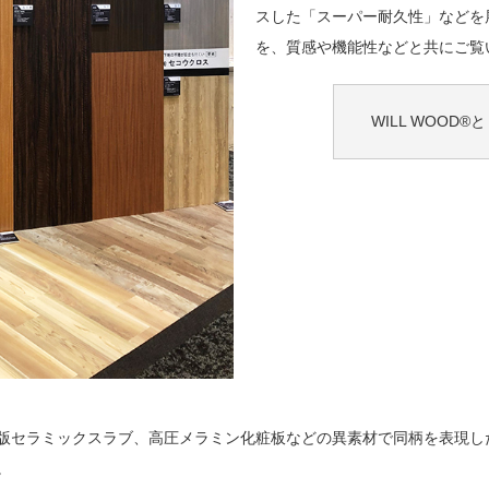
スした「スーパー耐久性」などを
を、質感や機能性などと共にご覧
WILL WOOD
版セラミックスラブ、高圧メラミン化粧板などの異素材で同柄を表現し
。