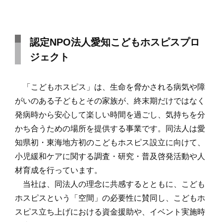
認定NPO法人愛知こどもホスピスプロ
ジェクト
「こどもホスピス」は、生命を脅かされる病気や障
がいのある子どもとその家族が、終末期だけではなく
発病時から安心して楽しい時間を過ごし、気持ちを分
かち合うための場所を提供する事業です。同法人は愛
知県初・東海地方初のこどもホスピス設立に向けて、
小児緩和ケアに関する調査・研究・普及啓発活動や人
材育成を行っています。
当社は、同法人の理念に共感するとともに、こども
ホスピスという「空間」の必要性に賛同し、こどもホ
スピス立ち上げにおける資金援助や、イベント実施時