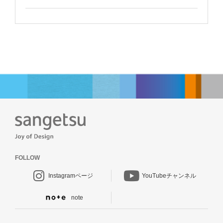
FOLLOW
Instagramページ
YouTubeチャンネル
note