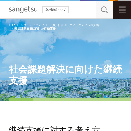
会社情報トップ
TOP
サステナビリティ
（S）社会
コミュニティへの参画
社会課題解決に向けた継続支援
社会課題解決に向けた継続
支援
継続支援に対する考え方