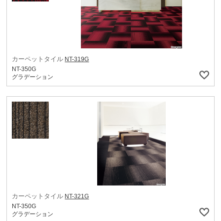
カーペットタイル
NT-319G
NT-350G
グラデーション
カーペットタイル
NT-321G
NT-350G
グラデーション