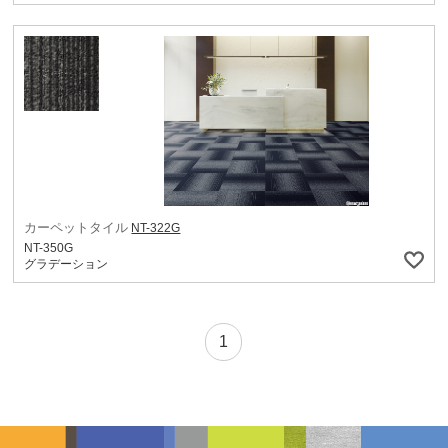
カーペットタイル
NT-322G
NT-350G
グラデーション
1