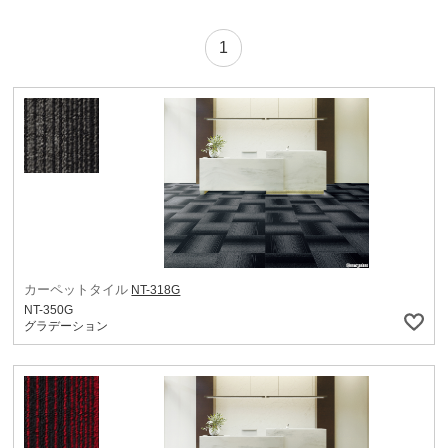
1
カーペットタイル
NT-318G
NT-350G
グラデーション