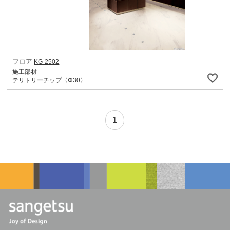
フロア
KG-2502
施工部材
テリトリーチップ〈Φ30〉
1