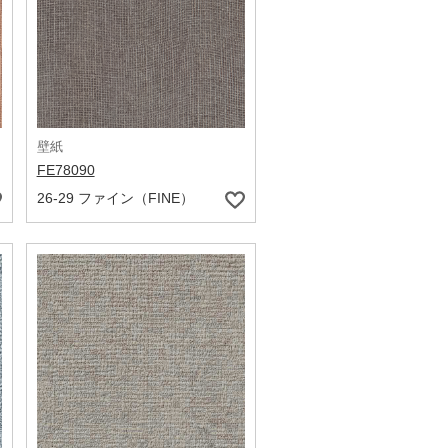
壁紙
FE78090
26-29 ファイン（FINE）