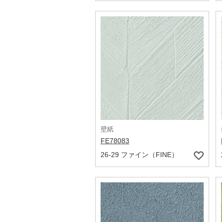
壁紙
FE78083
26-29 ファイン（FINE）