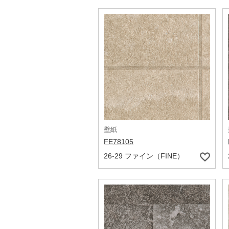
壁紙
FE78105
26-29 ファイン（FINE）