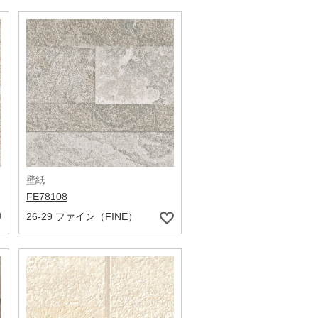
壁紙
FE78108
26-29 ファイン（FINE）