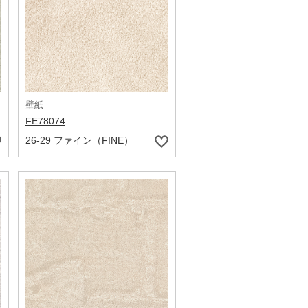
壁紙
FE78074
26-29 ファイン（FINE）