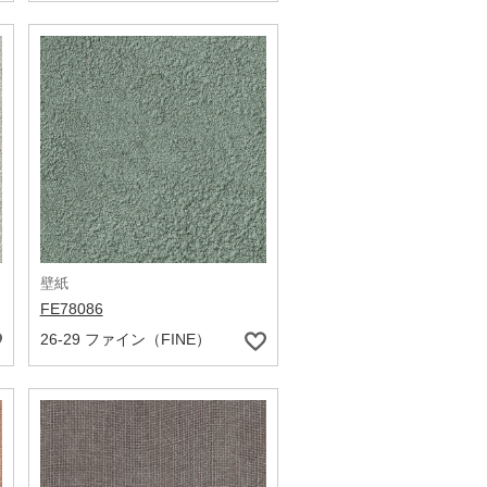
壁紙
FE78086
26-29 ファイン（FINE）