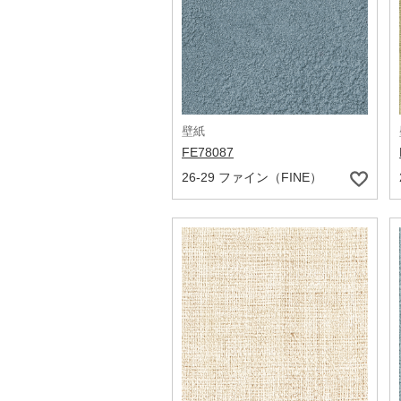
壁紙
FE78087
26-29 ファイン（FINE）