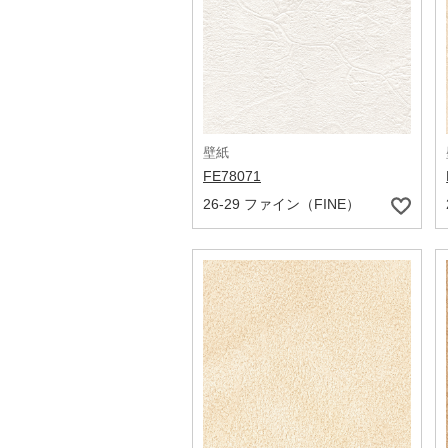
壁紙
FE78071
26-29 ファイン（FINE）