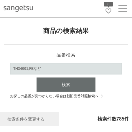
0
商品の検索結果
品番検索
検索
お探しの品番が見つからない場合は新旧品番対照検索へ
検索件数
785
件
検索条件を変更する