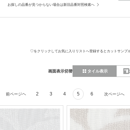
お探しの品番が見つからない場合は新旧品番対照検索へ
♡をクリックしてお気に入りリストへ登録するとカットサンプ
画面表示切替
タイル表示
2
3
4
5
6
前ページヘ
次ページへ