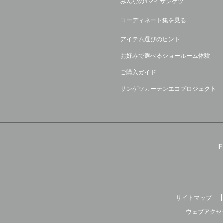
みんなの#マイサンゲツ
コーディネート集を見る
アイテム選びのヒント
お好みで選べるショールーム体験
ご購入ガイド
サンゲツカーテンエコプロジェクト
サイトマップ
ウェブアクセ