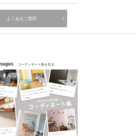
よくあるご質問
Images
コーディネート集を見る