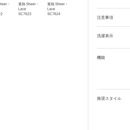
heer・
遮熱 Sheer・
遮熱 Sheer・
遮熱 Sheer・
遮熱 Sheer・
Lace
Lace
Lace
Lace
22
SC7623
SC7624
SC7625
SC7626
注意事項
洗濯表示
機能
推奨スタイル