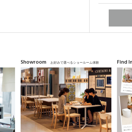
Showroom
Find 
お好みで選べるショールーム体験