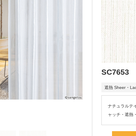
SC7653
遮熱 Sheer・La
ナチュラルテ
ャッチ・遮熱