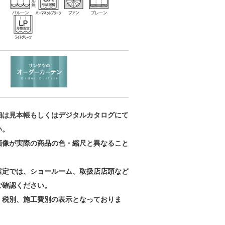
細は見本帳もしくはデジタルカタログにて
い。
画像が実際の商品の色・縮尺と異なること
。
選定では、ショールーム、取扱店店頭など
ご確認ください。
、税別、施工費別の表示となっておりま