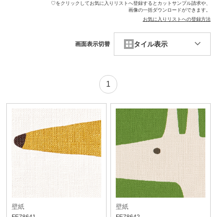
♡をクリックしてお気に入りリストへ登録するとカットサンプル請求や、
画像の一括ダウンロードができます。
お気に入りリストへの登録方法
タイル表示
画面表示切替
1
壁紙
壁紙