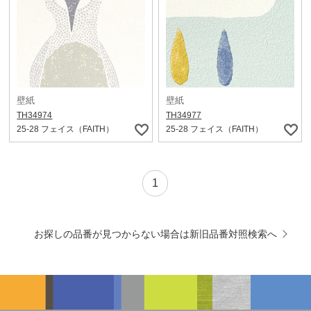
壁紙
壁紙
TH34974
TH34977
25-28 フェイス（FAITH）
25-28 フェイス（FAITH）
1
お探しの品番が見つからない場合は新旧品番対照検索へ