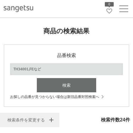
0
商品の検索結果
品番検索
検索
お探しの品番が見つからない場合は新旧品番対照検索へ
検索件数
24
件
検索条件を変更する