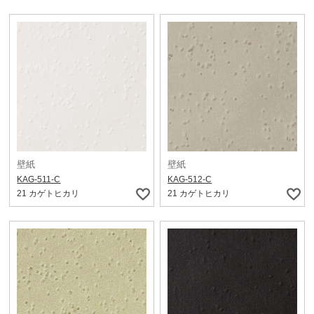
壁紙
壁紙
KAG-511-C
KAG-512-C
21 カゲトヒカリ
21 カゲトヒカリ