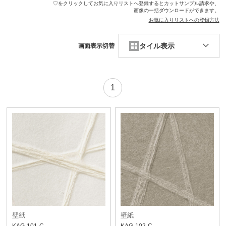
♡をクリックしてお気に入りリストへ登録するとカットサンプル請求や、
画像の一括ダウンロードができます。
お気に入りリストへの登録方法
タイル表示
画面表示切替
1
壁紙
壁紙