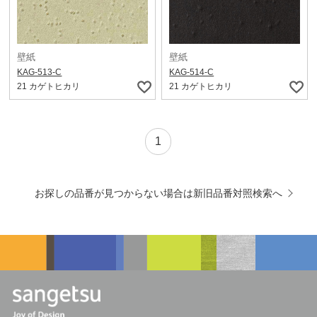
壁紙
壁紙
KAG-513-C
KAG-514-C
21 カゲトヒカリ
21 カゲトヒカリ
1
お探しの品番が見つからない場合は新旧品番対照検索へ