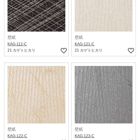
壁紙
壁紙
KAG-112-C
KAG-121-C
21 カゲトヒカリ
21 カゲトヒカリ
壁紙
壁紙
KAG-122-C
KAG-123-C