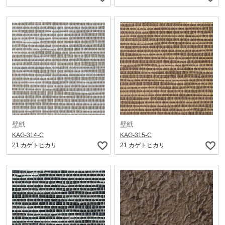
壁紙
壁紙
KAG-314-C
KAG-315-C
21 カゲトヒカリ
21 カゲトヒカリ