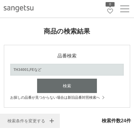
0
商品の検索結果
品番検索
検索
お探しの品番が見つからない場合は新旧品番対照検索へ
検索件数
24
件
検索条件を変更する