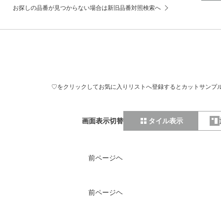
お探しの品番が見つからない場合は新旧品番対照検索へ
♡をクリックしてお気に入りリストへ登録するとカットサンプ
画面表示切替
タイル表示
前ページヘ
前ページヘ