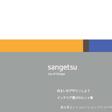
住まいをデザインしよう
インテリア選びのヒント集
着せ替えシミュレーション マイコー