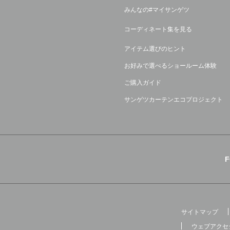
みんなの#マイサンゲツ
コーディネート集を見る
アイテム選びのヒント
お好みで選べるショールーム体験
ご購入ガイド
サンゲツカーテンエコプロジェクト
サイトマップ
ウェブアクセ