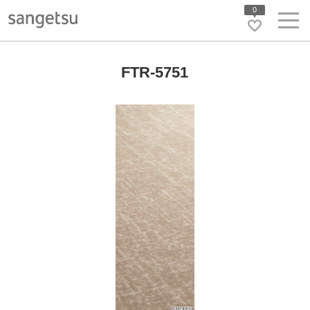
0
FTR-5751