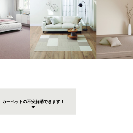
カーペットの不安
解消できます！