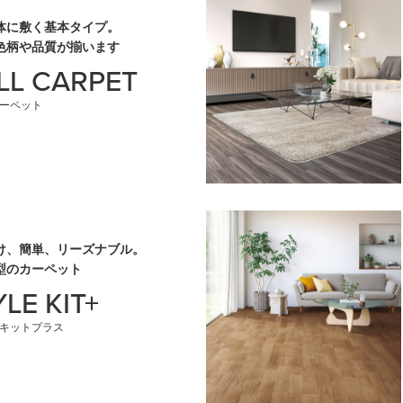
体に敷く基本タイプ。
色柄や品質が揃います
LL CARPET
ーペット
け、簡単、リーズナブル。
型のカーペット
LE KIT+
キットプラス