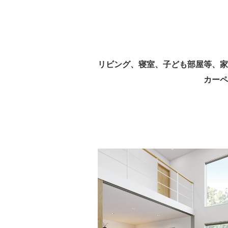
リビング、寝室、子ども部屋等、
家
カーペ