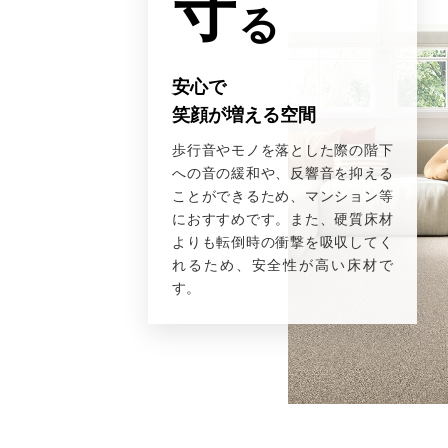
守
る
安心で
笑顔が増える空間
歩行音やモノを落とした際の階下
への音の緩和や、反響音を抑える
ことができるため、マンション等
におすすめです。また、硬質床材
よりも転倒時の衝撃を吸収してく
れるため、安全性が高い床材で
す。