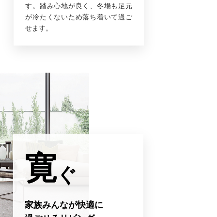
す。踏み心地が良く、冬場も足元
が冷たくないため落ち着いて過ご
せます。
寛
ぐ
家族みんなが快適に