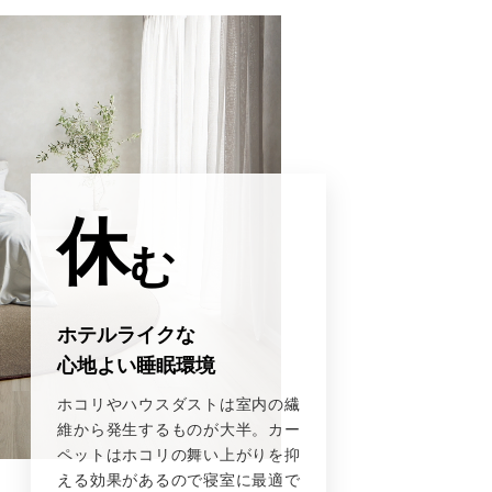
休
む
ホテルライクな
心地よい睡眠環境
ホコリやハウスダストは室内の繊
維から発生するものが大半。カー
ペットはホコリの舞い上がりを抑
える効果があるので寝室に最適で