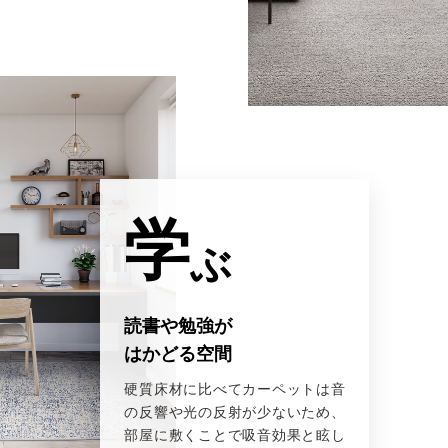
学
ぶ
読書や勉強が
はかどる空間
硬質床材に比べてカーペットは音
の反響や光の反射が少ないため、
部屋に敷くことで吸音効果と眩し