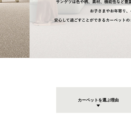
カーペットを
選ぶ理由