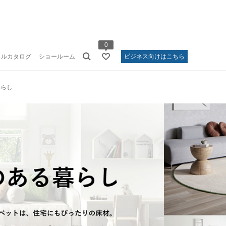
0
タルカタログ
ショールーム
ビジネス向けはこちら
暮らし