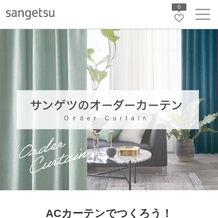
0
ACカーテンでつくろう！