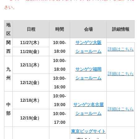
さい。
地
日程
時間
会場
詳細情報
区
関
11/27(木）
10:00-
サンゲツ大阪
詳細はこちら
西
18:00
ショールーム
11/28(金）
10:00-
12/11(木）
九
18:00
サンゲツ福岡
詳細はこちら
州
ショールーム
10:00-
12/12(金）
16:00
10:00-
12/18(木）
中
19:00
サンゲツ名古屋
詳細はこちら
部
ショールーム
10:00-
12/19(金）
17:00
東京ビッグサイト