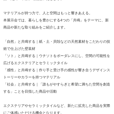
マテリアルが持つ力で、人と空間はもっと響きあえる。
本展示会では、暮らしを豊かにする4つの「共鳴」をテーマに、新
商品や新たな取り組みをご紹介します。
「自然」と共鳴する｜紙・土・貝殻などの天然素材をこだわりの技
術で仕上げた壁装材
「ソト」と共鳴する｜ウチソトをボーダレスにし、空間の可能性を
広げるエクステリアとセラミックタイル
「感性」と共鳴する｜作り手と受け手の感性が響き合うデザインス
トーリーやカラーを持つマテリアル
「社会」と共鳴する｜「誰もがやすらぎと希望に満ちた空間を創造
する」ことを目指した商品や活動
エクステリアやセラミックタイルなど、新たに拡充した商品を実際
にご体感いただける機会となります。