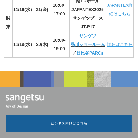
南1.2ホール
10:00-
JAPANTEX詳
11/19(水）-21(金)
JAPANTEX2025
17:00
細はこちら
関
サンゲツブース
東
JT-P17
サンゲツ
10:00-
11/19(水）-20(木)
品川ショールーム
詳細はこちら
19:00
／
日比谷PARCs
ビジネス向けはこちら