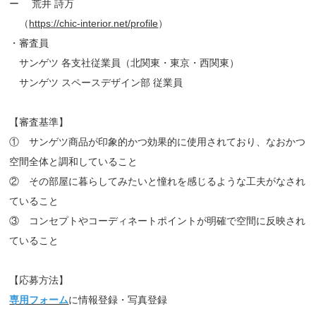
ー 荒井 詩万
（
https://chic-interior.net/profile
）
・審査員
サンゲツ 各支社従業員（北関東・東京・西関東）
サンゲツ スペースデザイン部 従業員
【審査基準】
① サンゲツ商品が印象的かつ効果的に使用されており、なおかつ
空間全体と調和していること
② その部屋に暮らしてみたいと憧れを感じるような工夫がなされ
ていること
③ コンセプトやコーディネートポイントが明確で空間に反映され
ていること
【応募方法】
専用フォーム
に情報登録・写真登録