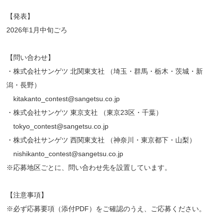
【発表】
2026年1月中旬ごろ
【問い合わせ】
・株式会社サンゲツ 北関東支社 （埼玉・群馬・栃木・茨城・新
潟・長野）
kitakanto_contest@sangetsu.co.jp
・株式会社サンゲツ 東京支社 （東京23区・千葉）
tokyo_contest@sangetsu.co.jp
・株式会社サンゲツ 西関東支社 （神奈川・東京都下・山梨）
nishikanto_contest@sangetsu.co.jp
※応募地区ごとに、問い合わせ先を設置しています。
【注意事項】
※必ず応募要項（添付PDF）をご確認のうえ、ご応募ください。