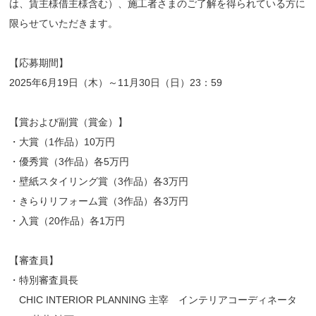
は、賃主様借主様含む）、施工者さまのご了解を得られている方に
限らせていただきます。
【応募期間】
2025年6月19日（木）～11月30日（日）23：59
【賞および副賞（賞金）】
・大賞（1作品）10万円
・優秀賞（3作品）各5万円
・壁紙スタイリング賞（3作品）各3万円
・きらりリフォーム賞（3作品）各3万円
・入賞（20作品）各1万円
【審査員】
・特別審査員長
CHIC INTERIOR PLANNING 主宰 インテリアコーディネータ