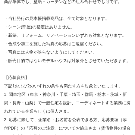
商品単体でも、壁紙＋カーテンなどの組み合わせでも可です。
・当社発行の見本帳掲載商品は、全て対象となります。
・シーン(部屋)の指定はありません。
・新築、リフォーム、リノベーションいずれも対象となります。
・合成や加工を施した写真の応募はご遠慮ください。
・写真には人物が映らないようにしてください。
・販売目的ではないモデルハウスは対象外とさせていただきます。
【応募資格】
下記1および2のいずれの条件も満たす方を対象といたします。
1. 関東地区（東京・神奈川・千葉・埼玉・群馬・栃木・茨城・新
潟・長野・山梨）で一般住宅を設計、コーディネートする業務に携
われている企業もしくは個人さま。
2. 応募に際して、企業名・お名前を公表できる方、応募要項（添
付PDF）の「応募のご注意」についてお施主さま（賃借物件の場合