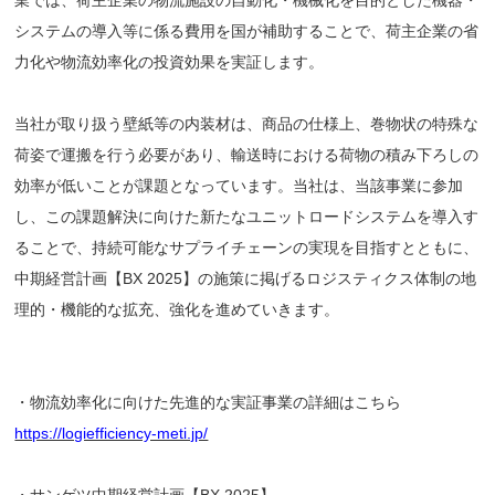
業では、荷主企業の物流施設の自動化・機械化を目的とした機器・
システムの導入等に係る費用を国が補助することで、荷主企業の省
力化や物流効率化の投資効果を実証します。
当社が取り扱う壁紙等の内装材は、商品の仕様上、巻物状の特殊な
荷姿で運搬を行う必要があり、輸送時における荷物の積み下ろしの
効率が低いことが課題となっています。当社は、当該事業に参加
し、この課題解決に向けた新たなユニットロードシステムを導入す
ることで、持続可能なサプライチェーンの実現を目指すとともに、
中期経営計画【BX 2025】の施策に掲げるロジスティクス体制の地
理的・機能的な拡充、強化を進めていきます。
・物流効率化に向けた先進的な実証事業の詳細はこちら
https://logiefficiency-meti.jp/