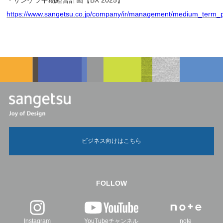
・サンゲツ中期経営計画【BX 2025】
https://www.sangetsu.co.jp/company/ir/management/medium_term_p
ビジネス向けはこちら
FOLLOW
Instagram
YouTubeチャンネル
note