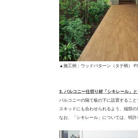
▲施工例：ウッドパターン（タテ柄） PX-
3. バルコニー仕切り材「シキレール」
バルコニーの隔て板の下に設置することで
スキッドにも合わせられるよう、端部の
なお、「シキレール」については、特許