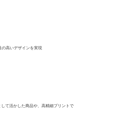
性の高いデザインを実現
として活かした商品や、高精細プリントで