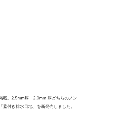
2.5mm厚・2.0mm 厚どちらのノン
「蓋付き排水目地」を新発売しました。