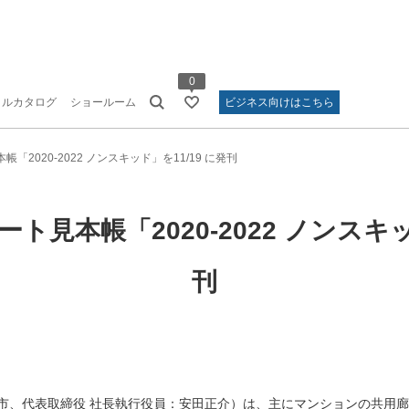
0
タルカタログ
ショールーム
ビジネス向けはこちら
2020-2022 ノンスキッド」を11/19 に発刊
見本帳「2020-2022 ノンスキッ
刊
市、代表取締役 社長執行役員：安田正介）は、主にマンションの共用