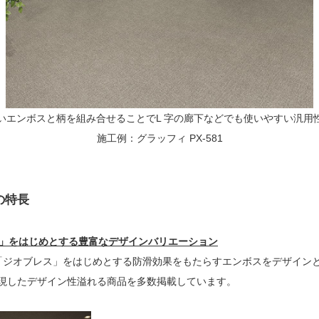
いエンボスと柄を組み合せることでL 字の廊下などでも使いやすい汎用
施工例：グラッフィ PX-581
」の特長
ス」をはじめとする豊富なデザインバリエーション
した「ジオブレス」をはじめとする防滑効果をもたらすエンボスをデザイン
現したデザイン性溢れる商品を多数掲載しています。