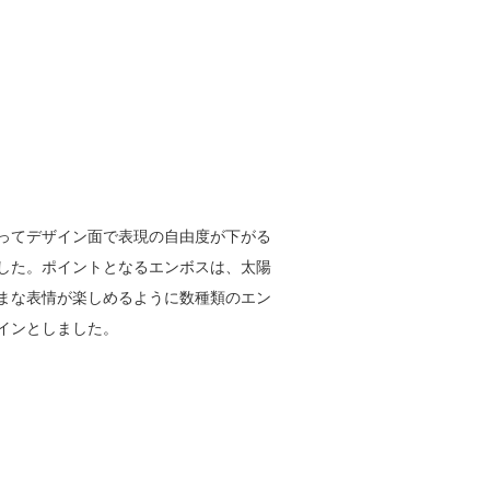
ってデザイン面で表現の自由度が下がる
した。ポイントとなるエンボスは、太陽
まな表情が楽しめるように数種類のエン
インとしました。