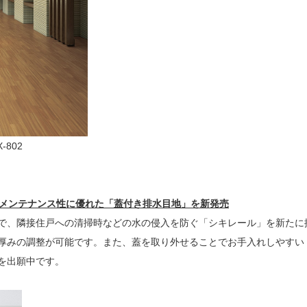
802
とメンテナンス性に優れた「蓋付き排水目地」を新発売
、隣接住戸への清掃時などの水の侵入を防ぐ「シキレール」を新たに掲載。
厚みの調整が可能です。また、蓋を取り外せることでお手入れしやすい
を出願中です。