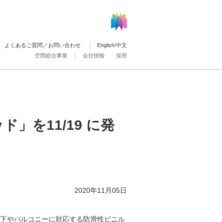
よくあるご質問／お問い合わせ
English
/
中文
空間総合事業
会社情報
採用
ド」を11/19 に発
2020年11月05日
廊下やバルコニーに対応する防滑性ビニル