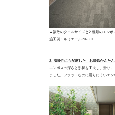
▲複数のタイルサイズと2 種類のエン
施工例：ルミエールPX-591
2. 清掃性にも配慮した「お掃除かんた
エンボスの深さと形状を工夫し、滑りに
ました。フラットなのに滑りにくいエン