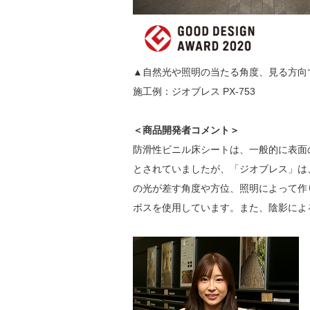
▲自然光や照明の当たる角度、見る方向
施工例：ジオブレス PX-753
＜商品開発者コメント＞
防滑性ビニル床シートは、一般的に表面
とされていましたが、「ジオブレス」は
の光が差す角度や方位、照明によって作
ボスを使用しています。また、陰影によ