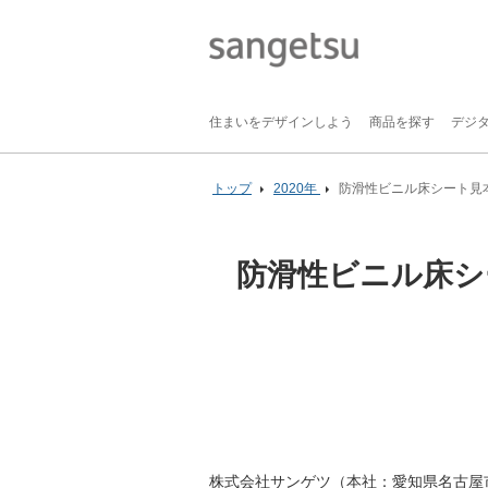
住まいをデザインしよう
商品を探す
デジ
トップ
2020年
防滑性ビニル床シート見本帳「
防滑性ビニル床シート
株式会社サンゲツ（本社：愛知県名古屋