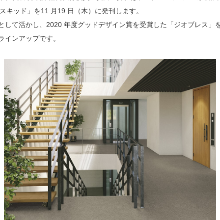
ノンスキッド」を11 月19 日（木）に発刊します。
として活かし、2020 年度グッドデザイン賞を受賞した「ジオブレス」
のラインアップです。