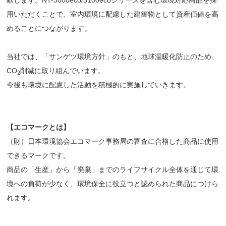
献します。NT-3000eco/3100ecoシリーズを含む環境対応商品を採
用いただくことで、室内環境に配慮した建築物として資産価値を高
めることにつながります。
当社では、「サンゲツ環境方針」のもと、地球温暖化防止のため、
CO
削減に取り組んでいます。
2
今後も環境に配慮した活動を積極的に実施していきます。
【エコマークとは】
（財）日本環境協会エコマーク事務局の審査に合格した商品に使用
できるマークです。
商品の「生産」から「廃棄」までのライフサイクル全体を通じて環
境への負荷が少なく、環境保全に役立つと認められた商品につけら
れます。