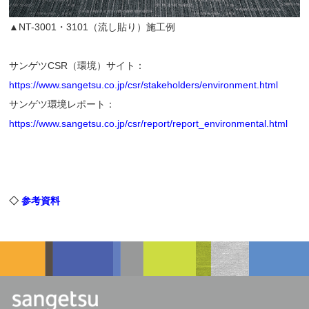
▲NT-3001・3101（流し貼り）施工例
サンゲツCSR（環境）サイト：
https://www.sangetsu.co.jp/csr/stakeholders/environment.html
サンゲツ環境レポート：
https://www.sangetsu.co.jp/csr/report/report_environmental.html
◇
参考資料