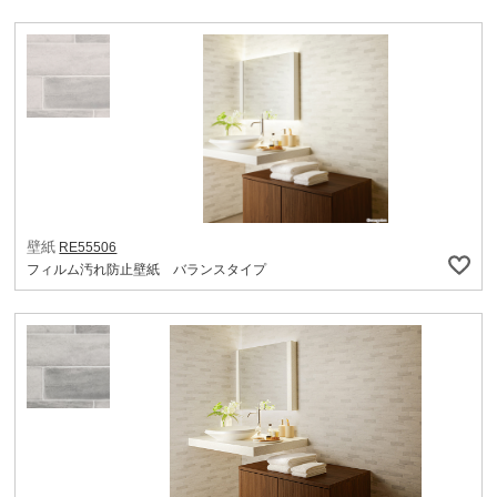
壁紙
RE55506
フィルム汚れ防止壁紙 バランスタイプ