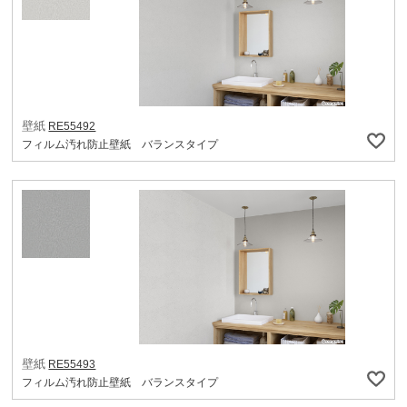
壁紙
RE55492
フィルム汚れ防止壁紙 バランスタイプ
壁紙
RE55493
フィルム汚れ防止壁紙 バランスタイプ