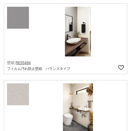
壁紙
RE55494
フィルム汚れ防止壁紙 バランスタイプ