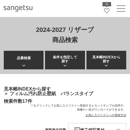
0
2024-2027 リザーブ
商品検索
条件を指定して
見本帳INDEXから
品番検索
探す
探す
見本帳INDEXから探す
＞
フィルム汚れ防止壁紙 バランスタイプ
検索件数
17
件
♡をクリックしてお気に入りリストへ登録するとカットサンプル請求や、
画像の一括ダウンロードができます。
お気に入りリストへの登録方法