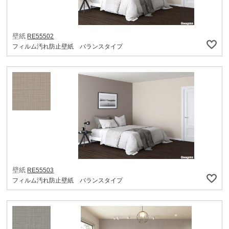
壁紙
RE55502
フィルム汚れ防止壁紙 バランスタイプ
壁紙
RE55503
フィルム汚れ防止壁紙 バランスタイプ