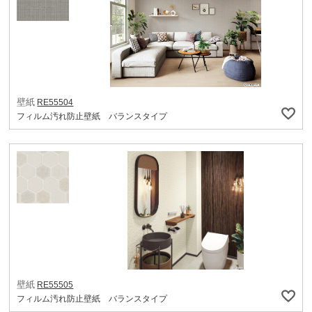
壁紙
RE55504
フィルム汚れ防止壁紙 バランスタイプ
壁紙
RE55505
フィルム汚れ防止壁紙 バランスタイプ