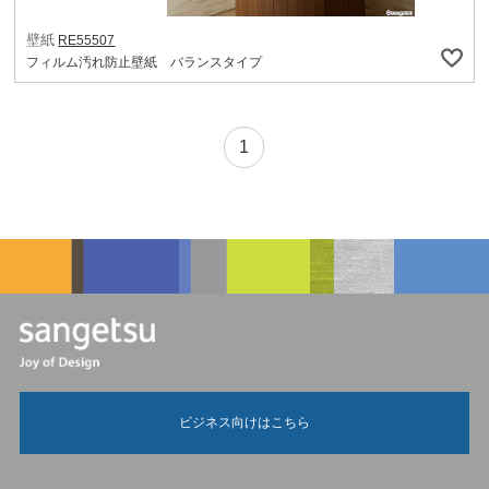
壁紙
RE55507
フィルム汚れ防止壁紙 バランスタイプ
1
ビジネス向けはこちら