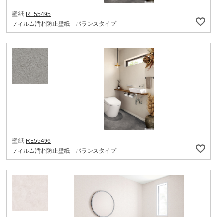
壁紙
RE55495
フィルム汚れ防止壁紙 バランスタイプ
壁紙
RE55496
フィルム汚れ防止壁紙 バランスタイプ