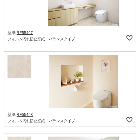
壁紙
RE55497
フィルム汚れ防止壁紙 バランスタイプ
壁紙
RE55498
フィルム汚れ防止壁紙 バランスタイプ