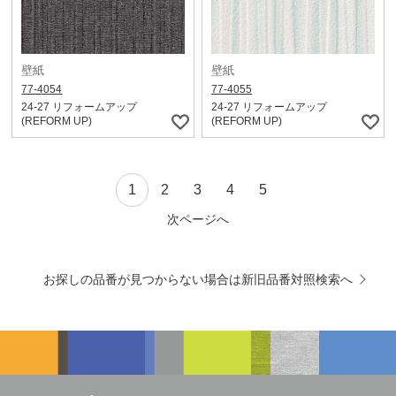
壁紙
壁紙
77-4054
77-4055
24-27 リフォームアップ
24-27 リフォームアップ
(REFORM UP)
(REFORM UP)
1
2
3
4
5
次ページへ
お探しの品番が見つからない場合は新旧品番対照検索へ