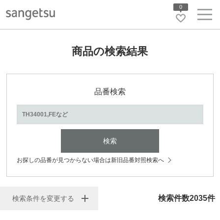
0
商品の検索結果
品番検索
検索
お探しの品番が見つからない場合は新旧品番対照検索へ
検索件数
2035
件
検索条件を変更する