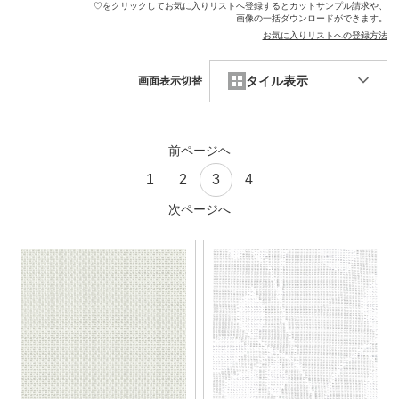
♡をクリックしてお気に入りリストへ登録するとカットサンプル請求や、
画像の一括ダウンロードができます。
お気に入りリストへの登録方法
タイル表示
画面表示切替
前ページヘ
1
2
3
4
次ページへ