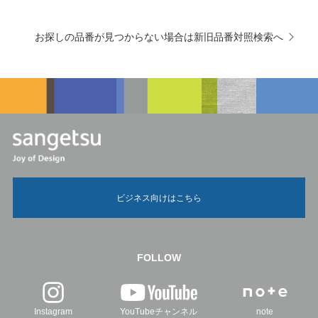
お探しの品番が見つからない場合は新旧品番対照検索へ
ビジネス向けはこちら
FOLLOW
Instagram
YouTubeチャンネル
note