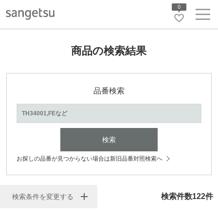
0
商品の検索結果
品番検索
検索
お探しの品番が見つからない場合は新旧品番対照検索へ
検索件数
122
件
検索条件を変更する