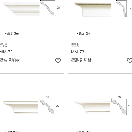
壁紙
壁紙
MM-72
MM-73
壁装見切材
壁装見切材