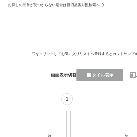
お探しの品番が見つからない場合は新旧品番対照検索へ
♡をクリックしてお気に入りリストへ登録するとカットサンプ
画面表示切替
タイル表示
1