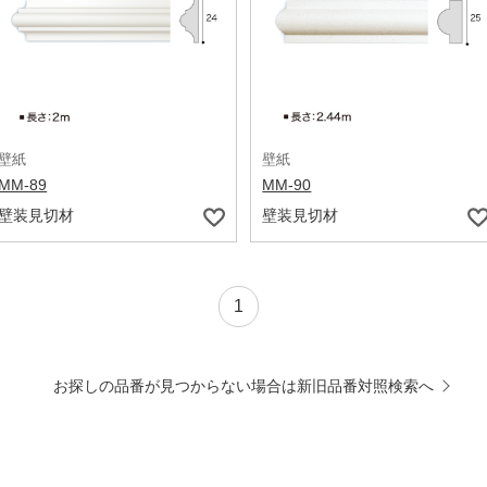
壁紙
壁紙
MM-89
MM-90
壁装見切材
壁装見切材
1
お探しの品番が見つからない場合は新旧品番対照検索へ