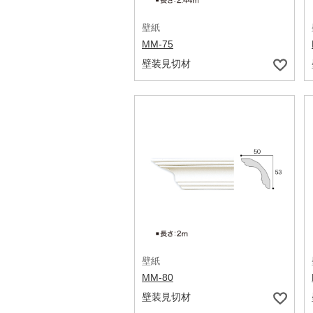
壁紙
MM-75
壁装見切材
壁紙
MM-80
壁装見切材