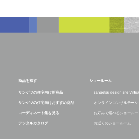
商品を探す
ショールーム
サンゲツの住宅向け新商品
sangetsu design site Virt
デ
サンゲツの住宅向けおすすめ商品
オンラインコンサルテーシ
コーディネート集を見る
お好みで選べるショールー
デジタルカタログ
お近くのショールーム