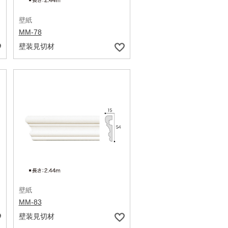
壁紙
MM-78
壁装見切材
壁紙
MM-83
壁装見切材