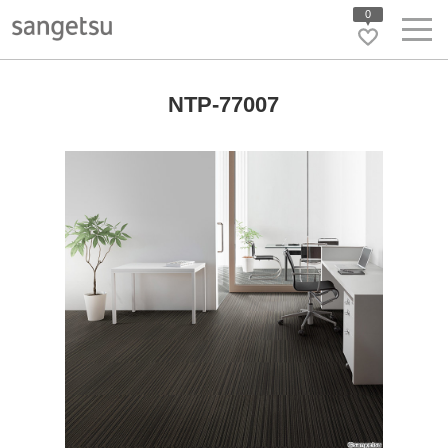
0
NTP-77007