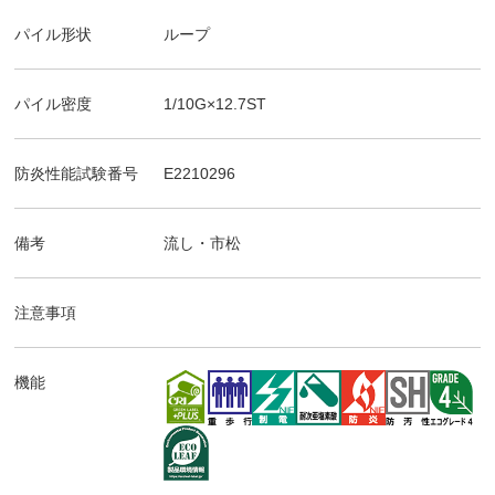
パイル形状
ループ
パイル密度
1/10G×12.7ST
防炎性能試験番号
E2210296
備考
流し・市松
注意事項
機能