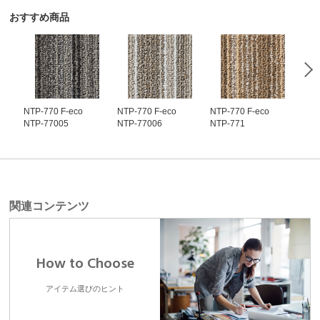
おすすめ商品
NTP-770 F-eco
NTP-770 F-eco
NTP-770 F-eco
NTP
NTP-77005
NTP-77006
NTP-771
NTP
関連コンテンツ
How to Choose
アイテム選びのヒント