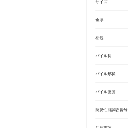
サイズ
全厚
梱包
パイル長
パイル形状
パイル密度
防炎性能試験番号
注意事項