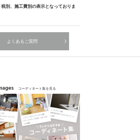
、税別、施工費別の表示となっておりま
よくあるご質問
Images
コーディネート集を見る