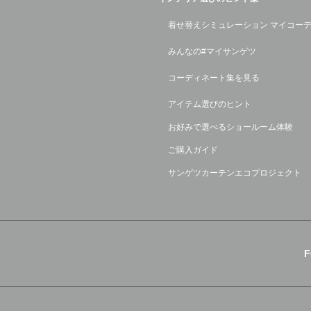
着せ替えシミュレーション マイコー
みんなの#マイサンゲツ
コーディネート集を見る
アイテム選びのヒント
お好みで選べるショールーム体験
ご購入ガイド
サンゲツカーテンエコプロジェクト