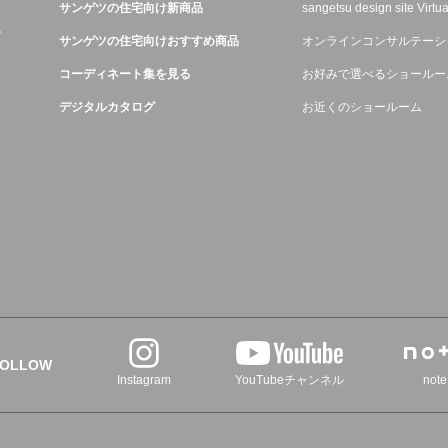
サンゲツの住宅向け新商品
sangetsu design site Virt
デ
サンゲツの住宅向けおすすめ商品
オンラインコンサルテーシ
コーディネート集を見る
お好みで選べるショールー
デジタルカタログ
お近くのショールーム
FOLLOW
Instagram
YouTubeチャンネル
note