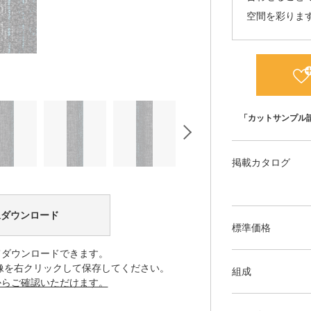
空間を彩りま
「カットサンプル
掲載カタログ
像ダウンロード
標準価格
てダウンロードできます。
像を右クリックして保存してください。
組成
からご確認いただけます。