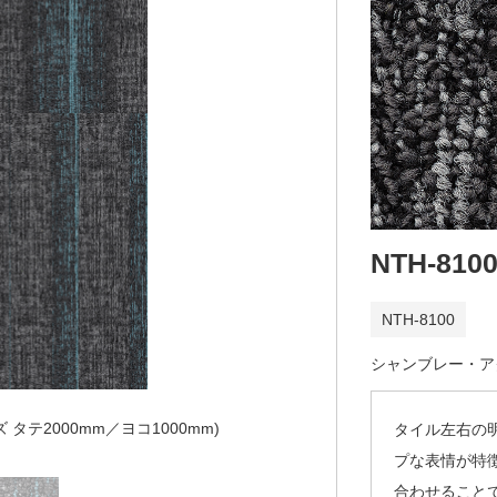
NTH-810
NTH-8100
シャンブレー・ア
タテ2000mm／ヨコ1000mm)
タイル左右の
プな表情が特
合わせること