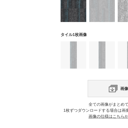
タイル1枚画像
画
全ての画像がまとめ
1枚ずつダウンロードする場合は画
画像の仕様はこちら