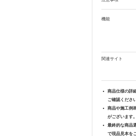
機能
関連サイト
商品仕様の詳
ご確認くださ
商品や施工例
がございます
最終的な商品
で現品見本を