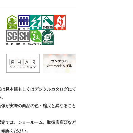
細は見本帳もしくはデジタルカタログにて
い。
画像が実際の商品の色・縮尺と異なること
。
選定では、ショールーム、取扱店店頭など
ご確認ください。