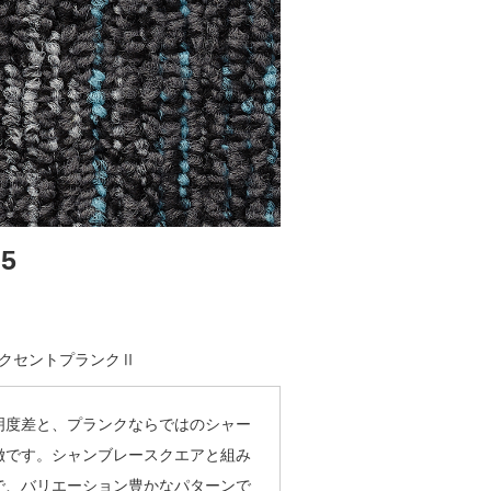
05
クセントプランクⅡ
明度差と、プランクならではのシャー
徴です。シャンブレースクエアと組み
で、バリエーション豊かなパターンで