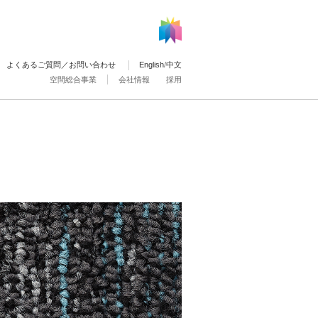
よくあるご質問／お問い合わせ
English
/
中文
空間総合事業
会社情報
採用