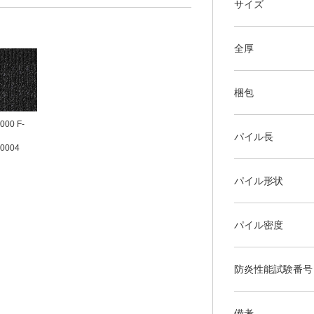
サイズ
全厚
梱包
000 F-
パイル長
0004
パイル形状
パイル密度
防炎性能試験番号
備考