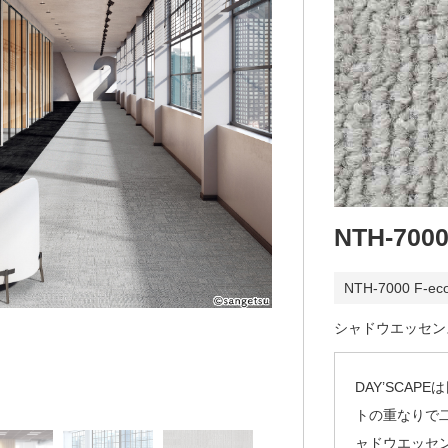
NTH-700
NTH-7000 F-ec
シャドウエッセンス
DAY’SCA
トの重なりで
ャドウエッセ