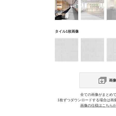
タイル1枚画像
画
全ての画像がまとめ
1枚ずつダウンロードする場合は画
画像の仕様はこちら