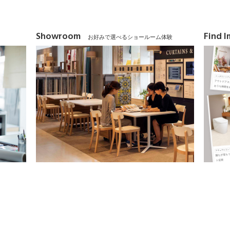
Showroom
Find 
お好みで選べるショールーム体験