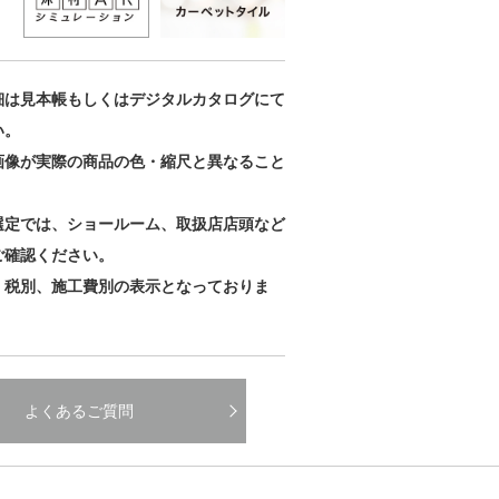
細は見本帳もしくはデジタルカタログにて
い。
画像が実際の商品の色・縮尺と異なること
。
選定では、ショールーム、取扱店店頭など
ご確認ください。
、税別、施工費別の表示となっておりま
よくあるご質問