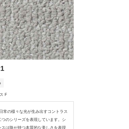
01
o
 F
PEは日常の様々な光が生み出すコントラス
二つのシリーズを表現しています。シ
ンスは陰が持つ本質的な美しさを表現