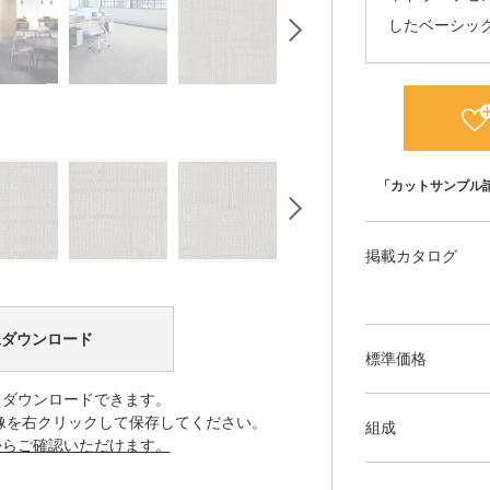
したベーシッ
「カットサンプル
掲載カタログ
像ダウンロード
標準価格
てダウンロードできます。
像を右クリックして保存してください。
組成
からご確認いただけます。