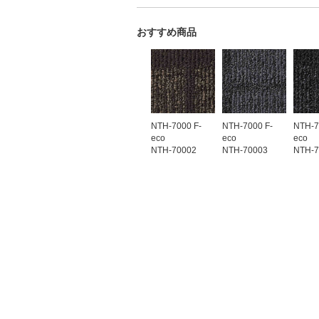
おすすめ商品
NTH-7000 F-
NTH-7000 F-
NTH-7
eco
eco
eco
NTH-70002
NTH-70003
NTH-7