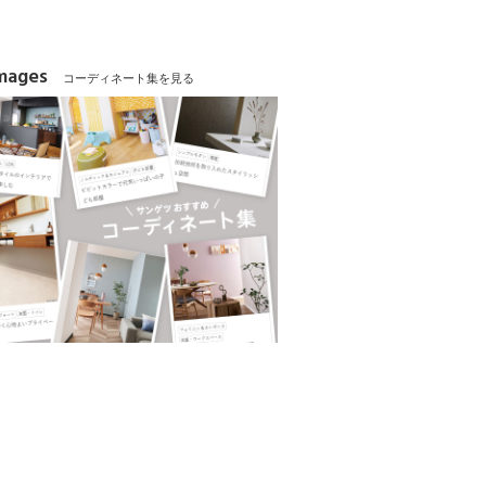
Images
コーディネート集を見る