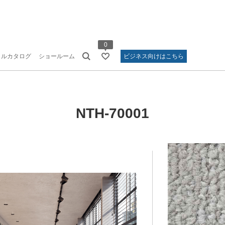
0
タルカタログ
ショールーム
ビジネス向けはこちら
NTH-70001