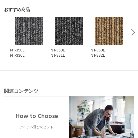
おすすめ商品
NT-350L
NT-350L
NT-350L
NT-
NT-330L
NT-331L
NT-332L
NT-
関連コンテンツ
How to Choose
アイテム選びのヒント