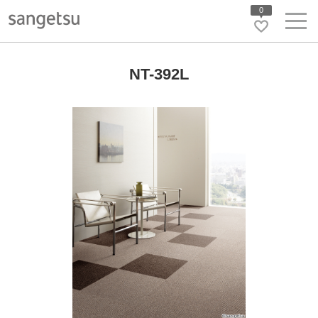
0
NT-392L