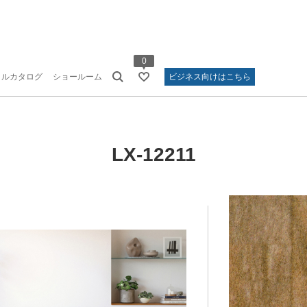
0
タルカタログ
ショールーム
ビジネス向けはこちら
LX-12211