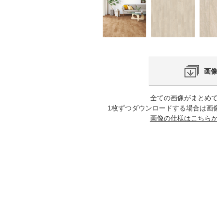
画
全ての画像がまとめ
1枚ずつダウンロードする場合は画
画像の仕様はこちら