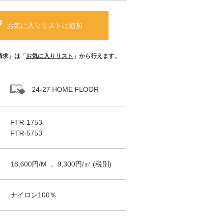
お気に入りリストに追加
請求」は「
お気に入りリスト
」から行えます。
24-27 HOME FLOOR
FTR-1753
FTR-5753
18,600
円/
M
，
9,300
円/㎡
(税別)
ナイロン100％