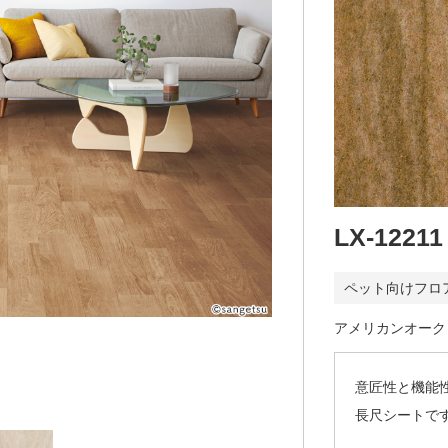
LX-12211
ペット向けフロ
アメリカンオーク
意匠性と機能
長尺シートで