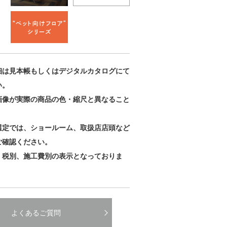
細は見本帳もしくはデジタルカタログにて
い。
画像が実際の商品の色・縮尺と異なること
。
選定では、ショールーム、取扱店店頭など
ご確認ください。
、税別、施工費別の表示となっておりま
よくあるご質問