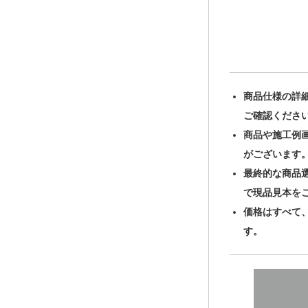
商品仕様の詳
ご確認くださ
商品や施工例
がございます
最終的な商品
で現品見本を
価格はすべて
す。