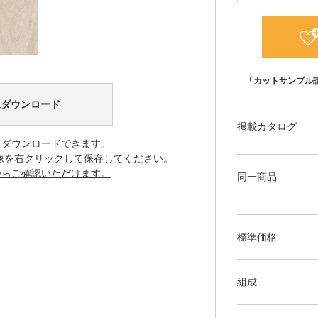
「カットサンプル
像ダウンロード
掲載カタログ
てダウンロードできます。
像を右クリックして保存してください。
からご確認いただけます。
同一商品
標準価格
組成