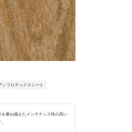
ア／フロテックスシート
性を兼ね備えたメンテナンス性の高い
す。