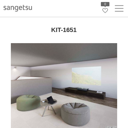
0
KIT-1651