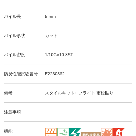
パイル長
5
mm
パイル形状
カット
パイル密度
1/10G×10.8ST
防炎性能試験番号
E2230362
備考
スタイルキット+ ブライト
市松貼り
注意事項
機能