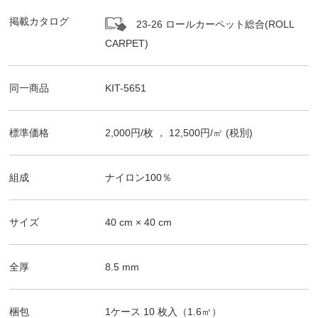
掲載カタログ
23-26 ロールカーペット総合(ROLL
CARPET)
同一商品
KIT-5651
標準価格
2,000
円/
枚
，
12,500
円/㎡
(税別)
組成
ナイロン100％
サイズ
40
cm ×
40
cm
全厚
8.5
mm
梱包
1ケース
10
枚入（
1.6
㎡）