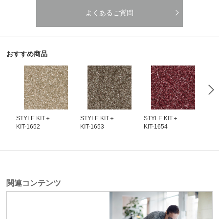
よくあるご質問
おすすめ商品
STYLE KIT＋
STYLE KIT＋
STYLE KIT＋
STY
KIT-1652
KIT-1653
KIT-1654
KIT
関連コンテンツ