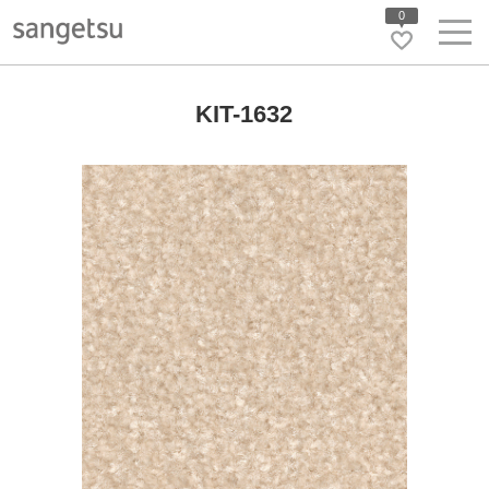
0
KIT-1632