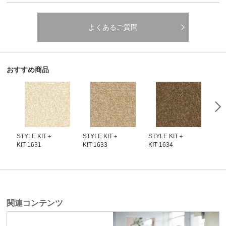
よくあるご質問
おすすめ商品
STYLE KIT＋
STYLE KIT＋
STYLE KIT＋
STY
KIT-1631
KIT-1633
KIT-1634
KIT
関連コンテンツ