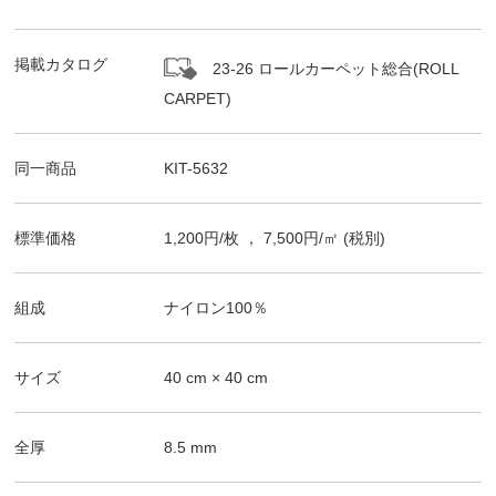
掲載カタログ
23-26 ロールカーペット総合(ROLL
CARPET)
同一商品
KIT-5632
標準価格
1,200
円/
枚
，
7,500
円/㎡
(税別)
組成
ナイロン100％
サイズ
40
cm ×
40
cm
全厚
8.5
mm