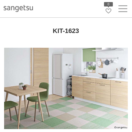
0
KIT-1623