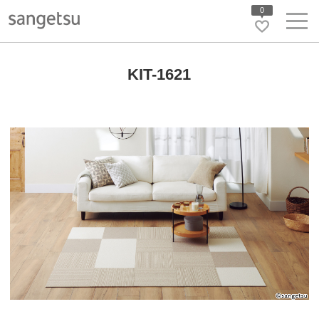
0
KIT-1621