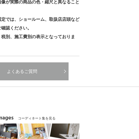
画像が実際の商品の色・縮尺と異なること
。
選定では、ショールーム、取扱店店頭など
ご確認ください。
、税別、施工費別の表示となっておりま
よくあるご質問
Images
コーディネート集を見る