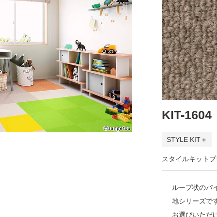
KIT-1604
STYLE KIT＋
スタイルキットプラス
ループ状のパ
地シリーズで
お選びいただ