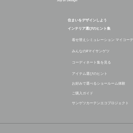
住まいをデザインしよう
インテリア選びのヒント集
着せ替えシミュレーション マイコー
みんなの#マイサンゲツ
コーディネート集を見る
アイテム選びのヒント
お好みで選べるショールーム体験
ご購入ガイド
サンゲツカーテンエコプロジェクト