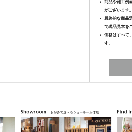
商品や施工例
がございます
最終的な商品
で現品見本を
価格はすべて
す。
Showroom
Find 
お好みで選べるショールーム体験