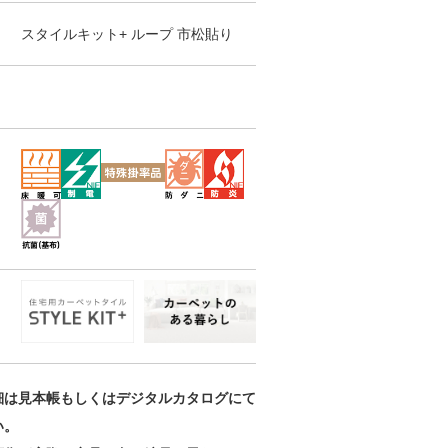
スタイルキット+ ループ
市松貼り
細は見本帳もしくはデジタルカタログにて
い。