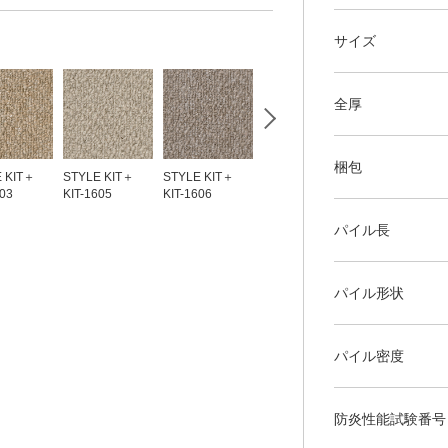
サイズ
全厚
梱包
 KIT＋
STYLE KIT＋
STYLE KIT＋
STYLE KIT＋
STYLE KIT＋
603
KIT-1605
KIT-1606
KIT-1607
KIT-1608
パイル長
パイル形状
パイル密度
防炎性能試験番号