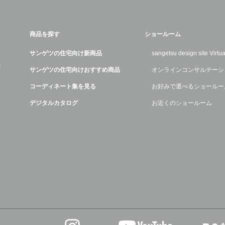
商品を探す
ショールーム
サンゲツの住宅向け新商品
sangetsu design site Virt
デ
サンゲツの住宅向けおすすめ商品
オンラインコンサルテーシ
コーディネート集を見る
お好みで選べるショールー
デジタルカタログ
お近くのショールーム