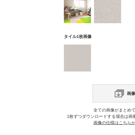
タイル1枚画像
画
全ての画像がまとめ
1枚ずつダウンロードする場合は画
画像の仕様はこちら