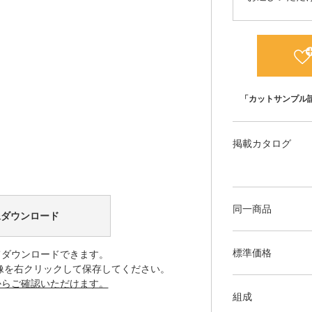
「カットサンプル
掲載カタログ
同一商品
像ダウンロード
標準価格
てダウンロードできます。
像を右クリックして保存してください。
からご確認いただけます。
組成