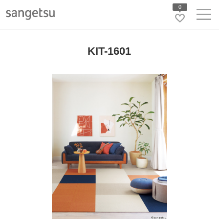
0
KIT-1601