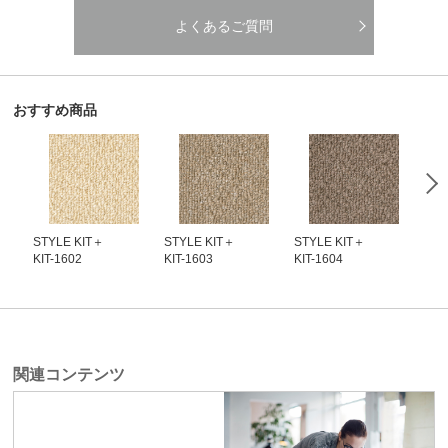
よくあるご質問
おすすめ商品
STYLE KIT＋
STYLE KIT＋
STYLE KIT＋
STY
KIT-1602
KIT-1603
KIT-1604
KIT
関連コンテンツ