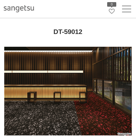
0
DT-59012