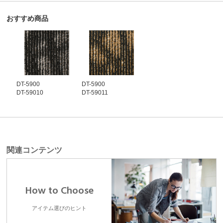
おすすめ商品
DT-5900
DT-5900
DT-59010
DT-59011
関連コンテンツ
How to Choose
アイテム選びのヒント