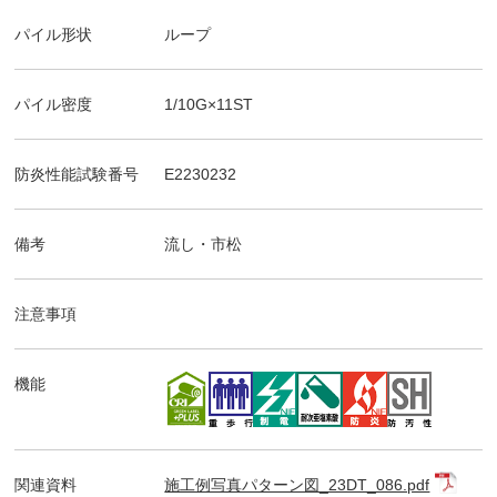
パイル形状
ループ
パイル密度
1/10G×11ST
防炎性能試験番号
E2230232
備考
流し・市松
注意事項
機能
関連資料
施工例写真パターン図_23DT_086.pdf