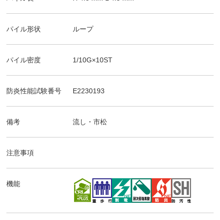
パイル形状
ループ
パイル密度
1/10G×10ST
防炎性能試験番号
E2230193
備考
流し・市松
注意事項
機能