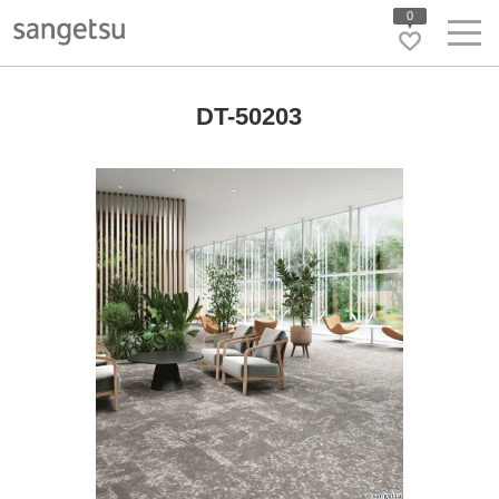
0
DT-50203