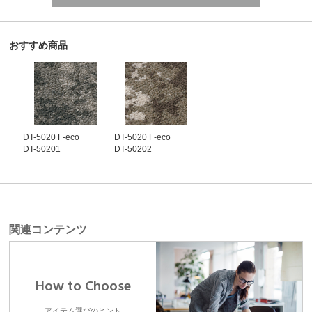
おすすめ商品
DT-5020 F-eco
DT-5020 F-eco
DT-50201
DT-50202
関連コンテンツ
How to Choose
アイテム選びのヒント