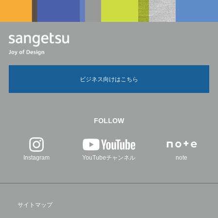
ビジネス向けはこちら
FOLLOW
Instagram
YouTubeチャンネル
note
サイトマップ