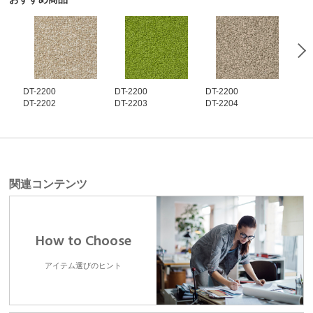
DT-2200
DT-2200
DT-2200
DT-
DT-2202
DT-2203
DT-2204
DT-
関連コンテンツ
How to Choose
アイテム選びのヒント