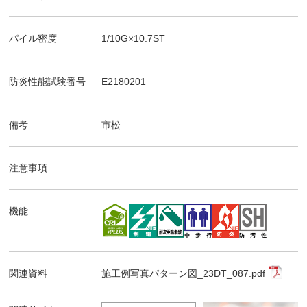
パイル密度
1/10G×10.7ST
防炎性能試験番号
E2180201
備考
市松
注意事項
機能
関連資料
施工例写真パターン図_23DT_087.pdf