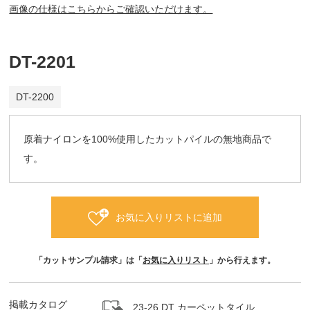
画像の仕様はこちらからご確認いただけます。
DT-2201
DT-2200
原着ナイロンを100%使用したカットパイルの無地商品で
す。
お気に入りリストに追加
「カットサンプル請求」は「
お気に入りリスト
」から行えます。
掲載カタログ
23-26 DT カーペットタイル