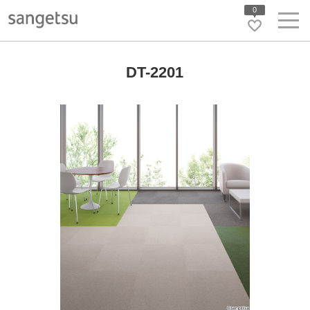
0
DT-2201