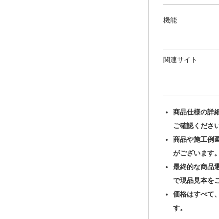
機能
関連サイト
商品仕様の詳
ご確認くださ
商品や施工例
がございます
最終的な商品
で現品見本を
価格はすべて
す。