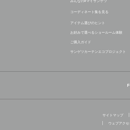
みんなの#マイサンゲツ
コーディネート集を見る
アイテム選びのヒント
お好みで選べるショールーム体験
ご購入ガイド
サンゲツカーテンエコプロジェクト
サイトマップ
ウェブアクセ