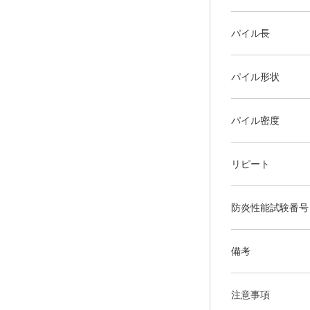
パイル長
パイル形状
パイル密度
リピート
防炎性能試験番号
備考
注意事項