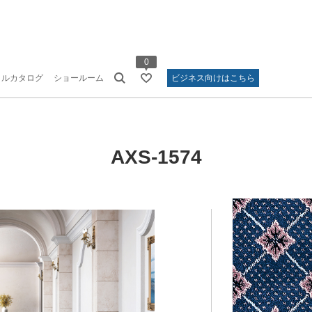
0
タルカタログ
ショールーム
ビジネス向けはこちら
AXS-1574