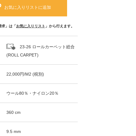
お気に入りリストに追加
請求」は「
お気に入りリスト
」から行えます。
23-26 ロールカーペット総合
(ROLL CARPET)
22,000
円/
M2
(税別)
ウール80％・ナイロン20％
360
cm
9.5
mm