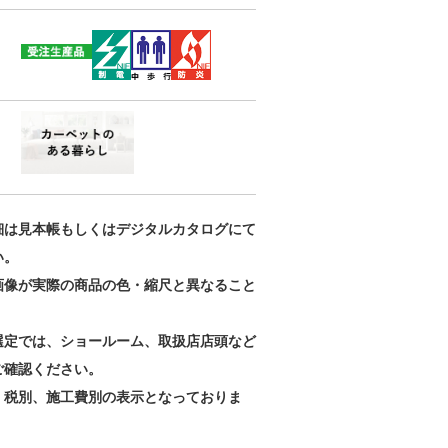
細は見本帳もしくはデジタルカタログにて
い。
画像が実際の商品の色・縮尺と異なること
。
選定では、ショールーム、取扱店店頭など
ご確認ください。
、税別、施工費別の表示となっておりま