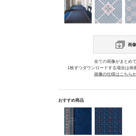
画
全ての画像がまとめ
1枚ずつダウンロードする場合は画
画像の仕様はこちら
おすすめ商品