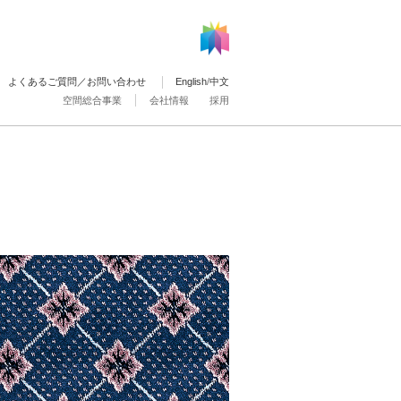
よくあるご質問／お問い合わせ
English
/
中文
空間総合事業
会社情報
採用