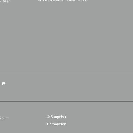
ム体験
© Sangetsu
リシー
Corporation