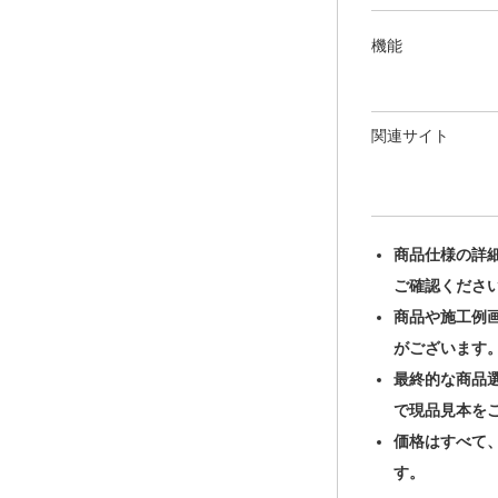
機能
関連サイト
商品仕様の詳
ご確認くださ
商品や施工例
がございます
最終的な商品
で現品見本を
価格はすべて
す。