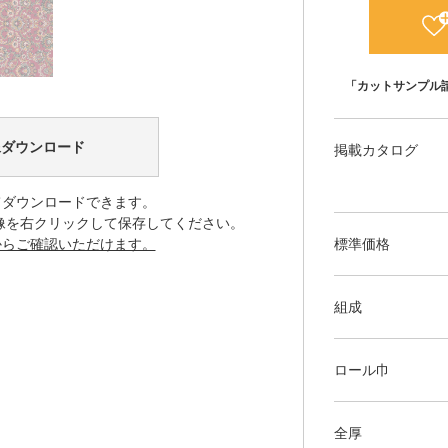
「カットサンプル
像ダウンロード
掲載カタログ
てダウンロードできます。
像を右クリックして保存してください。
からご確認いただけます。
標準価格
組成
ロール巾
全厚