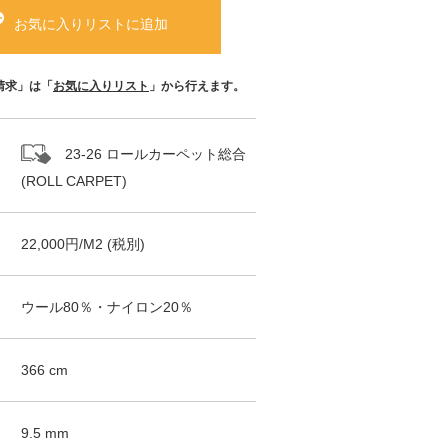
お気に入りリストに追加
請求」は「
お気に入りリスト
」から行えます。
23-26 ロールカーペット総合
(ROLL CARPET)
22,000
円/
M2
(税別)
ウール80％・ナイロン20％
366
cm
9.5
mm