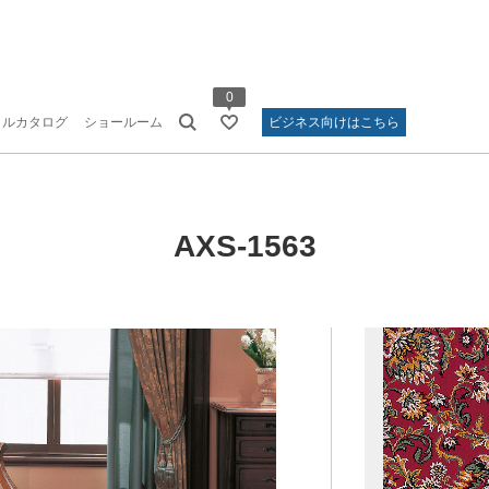
0
タルカタログ
ショールーム
ビジネス向けはこちら
AXS-1563