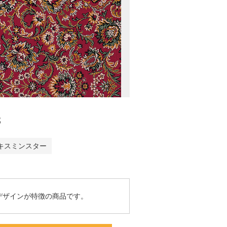
3
キスミンスター
デザインが特徴の商品です。