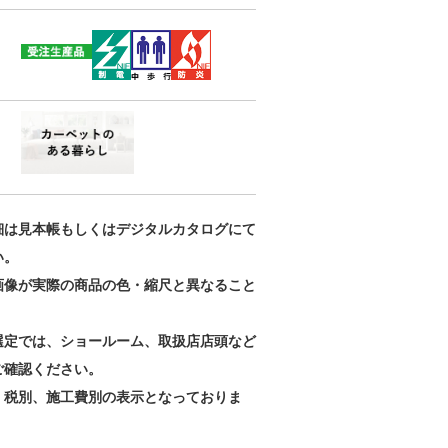
細は見本帳もしくはデジタルカタログにて
い。
画像が実際の商品の色・縮尺と異なること
。
選定では、ショールーム、取扱店店頭など
ご確認ください。
、税別、施工費別の表示となっておりま