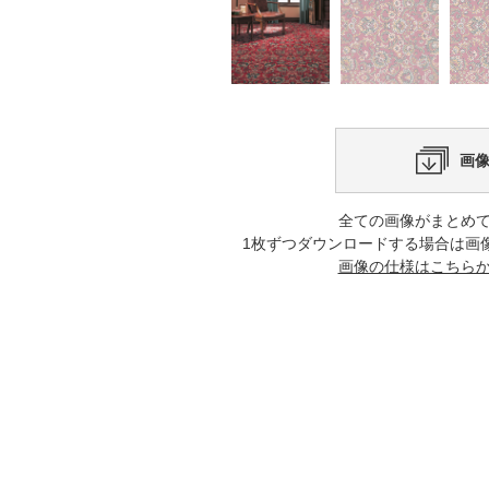
画
全ての画像がまとめ
1枚ずつダウンロードする場合は画
画像の仕様はこちら