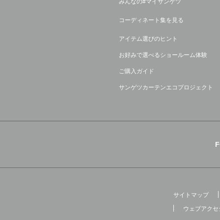
みんなの#マイサンゲツ
コーディネート集を見る
アイテム選びのヒント
お好みで選べるショールーム体験
ご購入ガイド
サンゲツカーテンエコプロジェクト
サイトマップ
ウェブアクセ