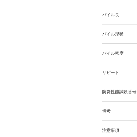
パイル長
パイル形状
パイル密度
リピート
防炎性能試験番号
備考
注意事項