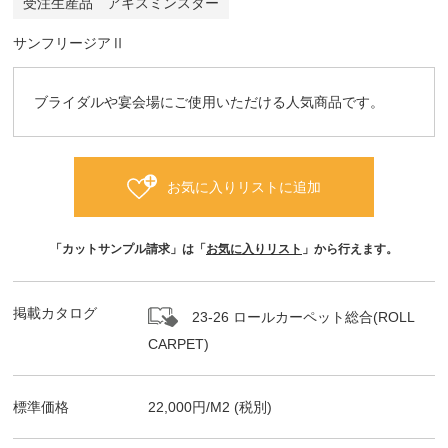
受注生産品 アキスミンスター
サンフリージアⅡ
ブライダルや宴会場にご使用いただける人気商品です。
お気に入りリストに追加
「カットサンプル請求」は「
お気に入りリスト
」から行えます。
掲載カタログ
23-26 ロールカーペット総合(ROLL
CARPET)
標準価格
22,000
円/
M2
(税別)