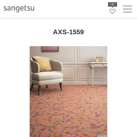
0
AXS-1559