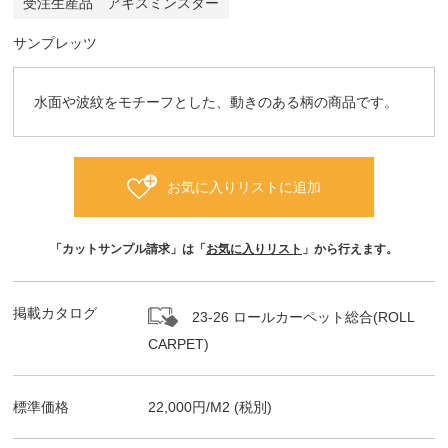
受注生産品 アキスミンスター
サンプレッツ
水面や波紋をモチーフとした、動きのある柄の商品です。
お気に入りリストに追加
「カットサンプル請求」は「
お気に入りリスト
」から行えます。
掲載カタログ
23-26 ロールカーペット総合(ROLL
CARPET)
標準価格
22,000
円/
M2
(税別)