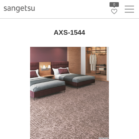
0
AXS-1544