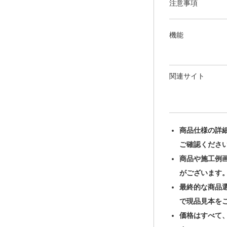
注意事項
機能
関連サイト
商品仕様の詳
ご確認くださ
商品や施工例
がございます
最終的な商品
で現品見本を
価格はすべて