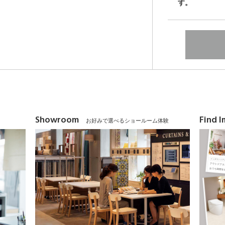
す。
Showroom
Find 
お好みで選べるショールーム体験