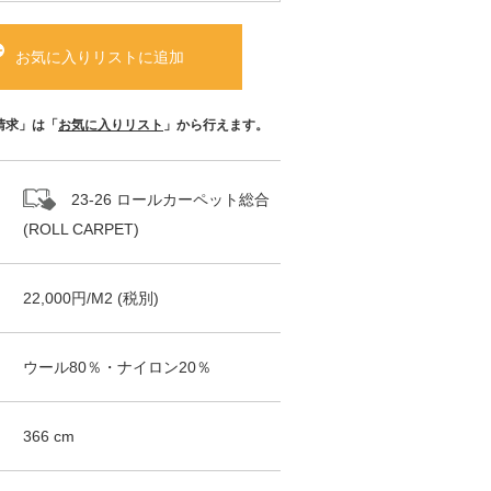
お気に入りリストに追加
請求」は「
お気に入りリスト
」から行えます。
23-26 ロールカーペット総合
(ROLL CARPET)
22,000
円/
M2
(税別)
ウール80％・ナイロン20％
366
cm