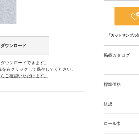
「カットサンプル
像ダウンロード
掲載カタログ
てダウンロードできます。
像を右クリックして保存してください。
からご確認いただけます。
標準価格
組成
ロール巾