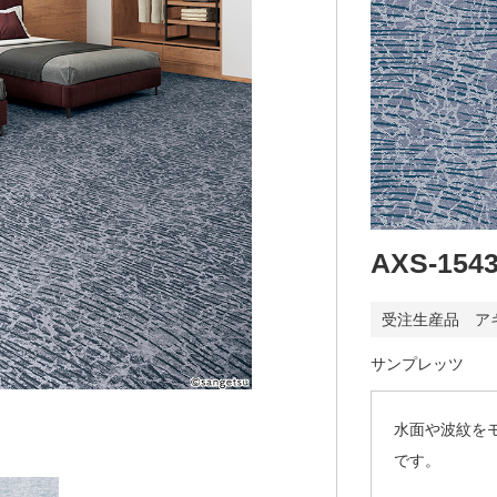
AXS-154
受注生産品 ア
サンプレッツ
水面や波紋を
です。