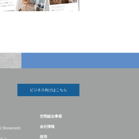
ビジネス向けはこちら
空間総合事業
会社情報
ual Showroom
採用
ョン