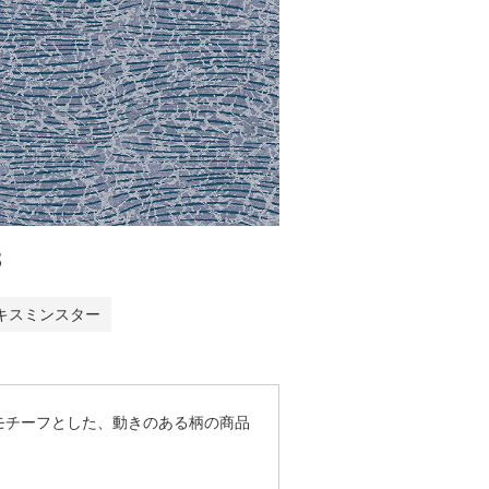
3
キスミンスター
モチーフとした、動きのある柄の商品