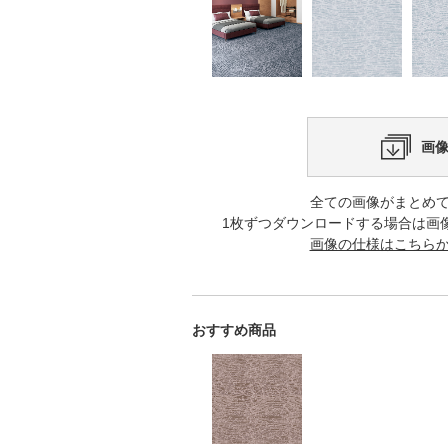
画
全ての画像がまとめ
1枚ずつダウンロードする場合は画
画像の仕様はこちら
おすすめ商品