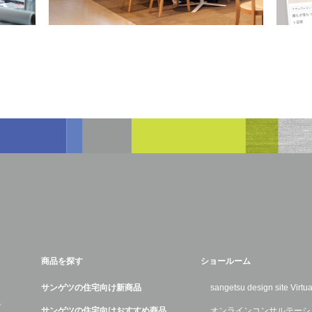
商品を探す
ショールーム
サンゲツの住宅向け新商品
sangetsu design site Virt
デ
サンゲツの住宅向けおすすめ商品
オンラインコンサルテーシ