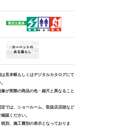
細は見本帳もしくはデジタルカタログにて
い。
画像が実際の商品の色・縮尺と異なること
。
選定では、ショールーム、取扱店店頭など
ご確認ください。
、税別、施工費別の表示となっておりま