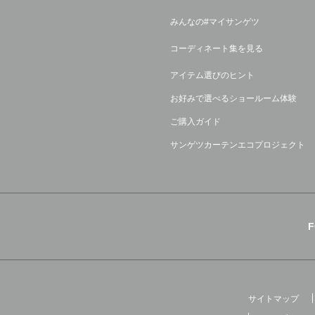
みんなの#マイサンゲツ
コーディネート集を見る
アイテム選びのヒント
お好みで選べるショールーム体験
ご購入ガイド
サンゲツカーテンエコプロジェクト
サイトマップ