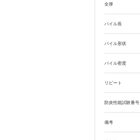
全厚
パイル長
パイル形状
パイル密度
リピート
防炎性能試験番号
備考